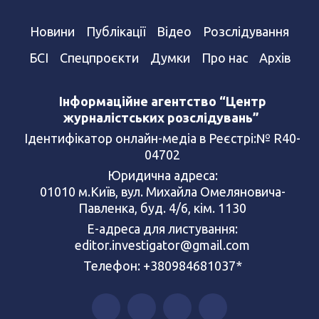
Новини
Публікації
Відео
Розслідування
БСІ
Спецпроєкти
Думки
Про нас
Архів
Інформаційне агентство “Центр
журналістських розслідувань”
Ідентифікатор онлайн-медіа в Реєстрі:№ R40-
04702
Юридична адреса:
01010 м.Київ, вул. Михайла Омеляновича-
Павленка, буд. 4/6, кім. 1130
Е-адреса для листування:
editor.investigator@gmail.com
Телефон: +380984681037*