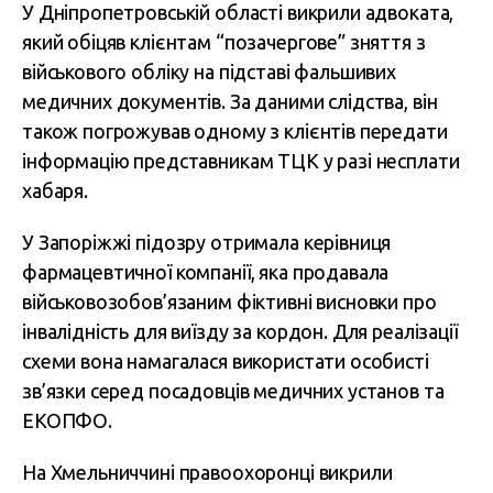
У Дніпропетровській області викрили адвоката,
який обіцяв клієнтам “позачергове” зняття з
військового обліку на підставі фальшивих
медичних документів. За даними слідства, він
також погрожував одному з клієнтів передати
інформацію представникам ТЦК у разі несплати
хабаря.
У Запоріжжі підозру отримала керівниця
фармацевтичної компанії, яка продавала
військовозобов’язаним фіктивні висновки про
інвалідність для виїзду за кордон. Для реалізації
схеми вона намагалася використати особисті
зв’язки серед посадовців медичних установ та
ЕКОПФО.
На Хмельниччині правоохоронці викрили