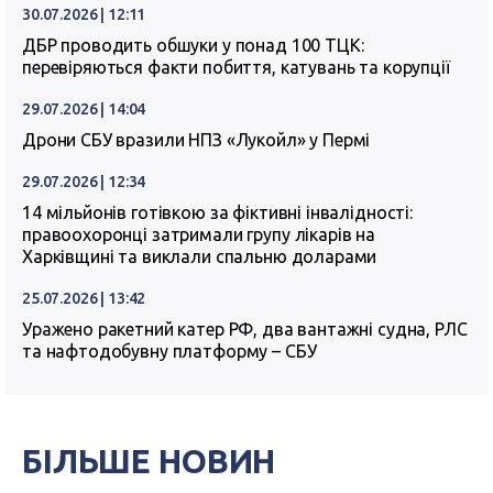
30.07.2026 | 12:11
ДБР проводить обшуки у понад 100 ТЦК:
перевіряються факти побиття, катувань та корупції
29.07.2026 | 14:04
Дрони СБУ вразили НПЗ «Лукойл» у Пермі
29.07.2026 | 12:34
14 мільйонів готівкою за фіктивні інвалідності:
правоохоронці затримали групу лікарів на
Харківщині та виклали спальню доларами
25.07.2026 | 13:42
Уражено ракетний катер РФ, два вантажні судна, РЛС
та нафтодобувну платформу – СБУ
БІЛЬШЕ НОВИН