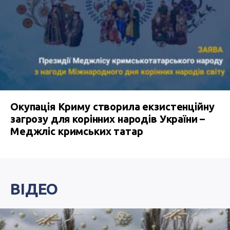
Окупація Криму створила екзистенційну
загрозу для корінних народів України –
Меджліс кримських татар
ВІДЕО