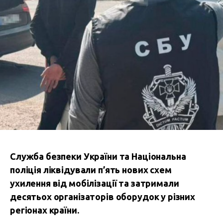
Служба безпеки України та Національна
поліція ліквідували п’ять нових схем
ухилення від мобілізації та затримали
десятьох організаторів оборудок у різних
регіонах країни.