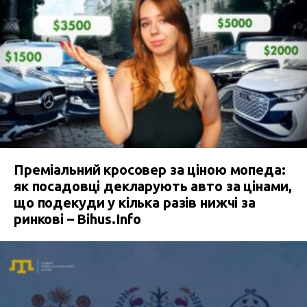
Преміальний кросовер за ціною мопеда:
як посадовці декларують авто за цінами,
що подекуди у кілька разів нижчі за
ринкові – Bihus.Info