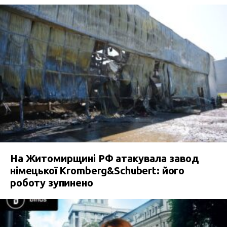
На Житомирщині РФ атакувала завод
німецької Kromberg&Schubert: його
роботу зупинено