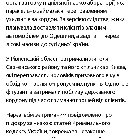
організаторку підпільної нарколабораторії, яка
паралельно займалася переправленням
ухилянтів за кордон. За версією слідства, жінка
планувала доставляти клієнтів власним
автомобілем до Одещини, а звідти — через
лісові масиви до сусідньої країни.
У Рівненській області затримали жителя
Сарненського району та його спільника з Києва,
які переправляли чоловіків призовного віку в
обхід контрольно-пропускних пунктів. Одного з
фігурантів затримали поблизу державного
кордону під час отримання грошей від клієнтів.
Наразі всім затриманим повідомлено про
підозру за низкою статей Кримінального
кодексу України, зокрема за незаконне