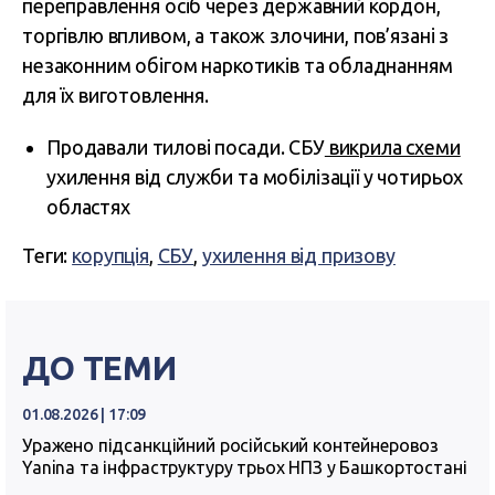
переправлення осіб через державний кордон,
торгівлю впливом, а також злочини, пов’язані з
незаконним обігом наркотиків та обладнанням
для їх виготовлення.
Продавали тилові посади. СБУ
викрила схеми
ухилення від служби та мобілізації у чотирьох
областях
Теги:
корупція
,
СБУ
,
ухилення від призову
ДО ТЕМИ
01.08.2026 | 17:09
Уражено підсанкційний російський контейнеровоз
Yanina та інфраструктуру трьох НПЗ у Башкортостані