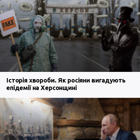
Історія хвороби. Як росіяни вигадують
епідемії на Херсонщині