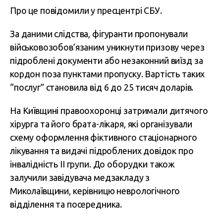
Про це повідомили у пресцентрі СБУ.
За даними слідства, фігуранти пропонували
військовозобов’язаним уникнути призову через
підроблені документи або незаконний виїзд за
кордон поза пунктами пропуску. Вартість таких
“послуг” становила від 6 до 25 тисяч доларів.
На Київщині правоохоронці затримали дитячого
хірурга та його брата-лікаря, які організували
схему оформлення фіктивного стаціонарного
лікування та видачі підроблених довідок про
інвалідність ІІ групи. До оборудки також
залучили завідувача медзакладу з
Миколаївщини, керівницю неврологічного
відділення та посередника.