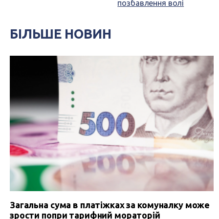
позбавлення волі
БІЛЬШЕ НОВИН
Загальна сума в платіжках за комуналку може
зрости попри тарифний мораторій