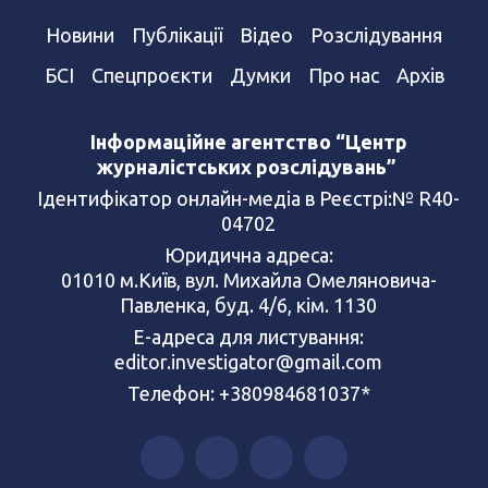
Новини
Публікації
Відео
Розслідування
БСІ
Спецпроєкти
Думки
Про нас
Архів
Інформаційне агентство “Центр
журналістських розслідувань”
Ідентифікатор онлайн-медіа в Реєстрі:№ R40-
04702
Юридична адреса:
01010 м.Київ, вул. Михайла Омеляновича-
Павленка, буд. 4/6, кім. 1130
Е-адреса для листування:
editor.investigator@gmail.com
Телефон: +380984681037*