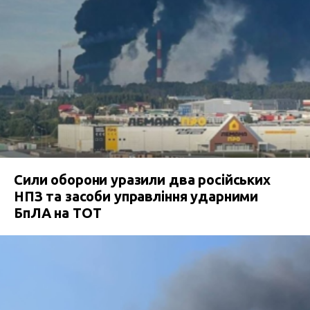
Сили оборони уразили два російських
НПЗ та засоби управління ударними
БпЛА на ТОТ