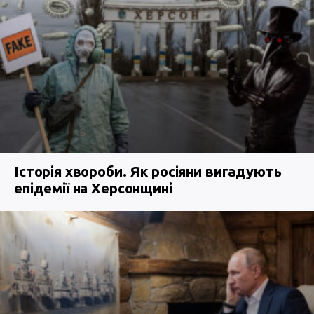
Історія хвороби. Як росіяни вигадують
епідемії на Херсонщині