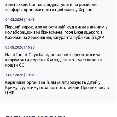
Зеленський: Світ має відреагувати на російське
«сафарі» дронами проти цивільних у Херсоні
04.08.2026 | 14:48
Перший вирок, але не останній: суд визнав винним у
колабораціонізмі бізнесмена Ігоря Бжезицького з
Каховки на Херсонщині, фігуранта публікацій ЦЖР
03.08.2026 | 16:25
Наші Гроші: Служба відновлення переоголосила
капремонти доріг на 6 млрд, тепер – частково за
кошти ЄС
31.07.2026 | 19:00
Керівників організацій, які мілітаризують дітей у
Криму, судитимуть за воєнні злочини. Про них писав
ЦЖР