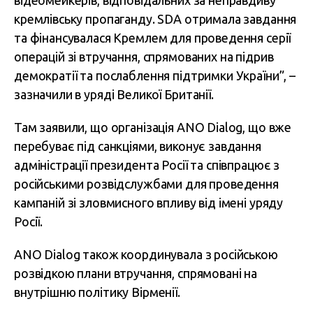
відеомейкерів, відповідальних за неправдиву
кремлівську пропаганду. SDA отримала завдання
та фінансувалася Кремлем для проведення серії
операцій зі втручання, спрямованих на підрив
демократії та послаблення підтримки України”, –
зазначили в уряді Великої Британії.
Там заявили, що організація ANO Dialog, що вже
перебуває під санкціями, виконує завдання
адміністрації президента Росії та співпрацює з
російськими розвідслужбами для проведення
кампаній зі зловмисного впливу від імені уряду
Росії.
ANO Dialog також координувала з російською
розвідкою плани втручання, спрямовані на
внутрішню політику Вірменії.