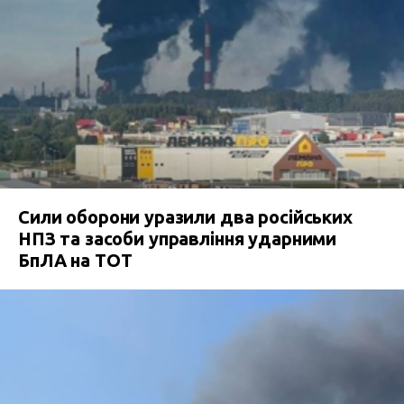
Сили оборони уразили два російських
НПЗ та засоби управління ударними
БпЛА на ТОТ