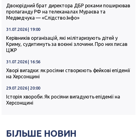
Двоюрідний брат директора ДБР роками поширював
пропаганду РФ на телеканалах Мураєва та
Медведчука — «Слідство.Інфо»
31.07.2026 | 19:00
Керівників організацій, які мілітаризують дітей у
Криму, судитимуть за воєнні злочини. Про них писав
ЦЖР
31.07.2026 | 16:56
Хворі вигадки: як росіяни створюють фейкові епідемії
на Херсонщині
29.07.2026 | 20:00
Історія хвороби. Як росіяни вигадують епідемії на
Херсонщині
БІЛЬШЕ НОВИН