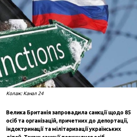
Колаж: Канал 24
Велика Британія запровадила санкції щодо 85
осіб та організацій, причетних до депортації,
індоктринації та мілітаризації українських