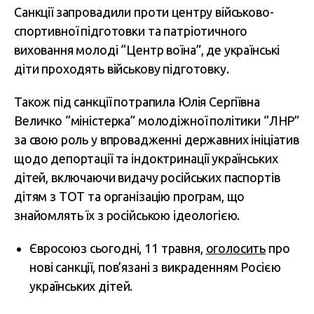
Санкції запровадили проти центру військово-
спортивної підготовки та патріотичного
виховання молоді “Центр воїна”, де українські
діти проходять військову підготовку.
Також під санкції потрапила Юлія Сергіївна
Величко “міністерка” молодіжної політики “ЛНР”
за свою роль у впровадженні державних ініціатив
щодо депортації та індоктринації українських
дітей, включаючи видачу російських паспортів
дітям з ТОТ та організацію програм, що
знайомлять їх з російською ідеологією.
Євросоюз сьогодні, 11 травня,
оголосить
про
нові санкції, пов’язані з викраденням Росією
українських дітей.