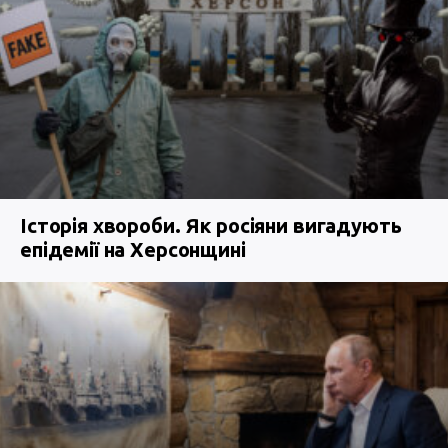
Історія хвороби. Як росіяни вигадують
епідемії на Херсонщині