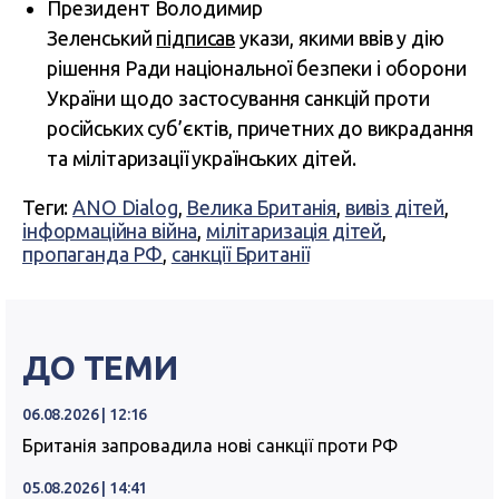
Президент Володимир
Зеленський
підписав
укази, якими ввів у дію
рішення Ради національної безпеки і оборони
України щодо застосування санкцій проти
російських суб’єктів, причетних до викрадання
та мілітаризації українських дітей.
Теги:
ANO Dialog
,
Велика Британія
,
вивіз дітей
,
інформаційна війна
,
мілітаризація дітей
,
пропаганда РФ
,
санкції Британії
ДО ТЕМИ
06.08.2026 | 12:16
Британія запровадила нові санкції проти РФ
05.08.2026 | 14:41