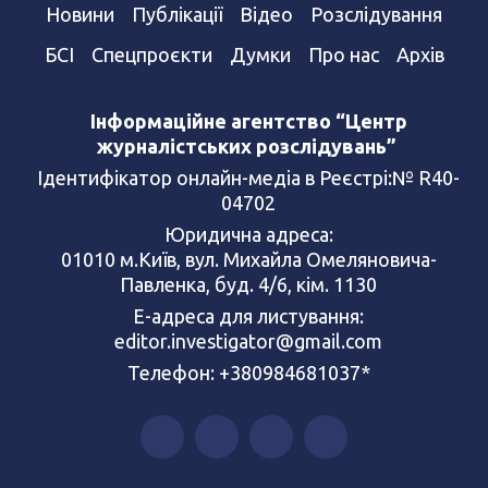
Новини
Публікації
Відео
Розслідування
БСІ
Спецпроєкти
Думки
Про нас
Архів
Інформаційне агентство “Центр
журналістських розслідувань”
Ідентифікатор онлайн-медіа в Реєстрі:№ R40-
04702
Юридична адреса:
01010 м.Київ, вул. Михайла Омеляновича-
Павленка, буд. 4/6, кім. 1130
Е-адреса для листування:
editor.investigator@gmail.com
Телефон: +380984681037*