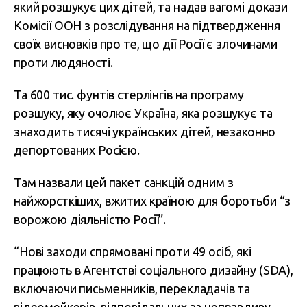
який розшукує цих дітей, та надав вагомі докази
Комісії ООН з розслідування на підтвердження
своїх висновків про те, що дії Росії є злочинами
проти людяності.
Та 600 тис. фунтів стерлінгів на програму
розшуку, яку очолює Україна, яка розшукує та
знаходить тисячі українських дітей, незаконно
депортованих Росією.
Там назвали цей пакет санкцій одним з
найжорсткіших, вжитих країною для боротьби “з
ворожою діяльністю Росії”.
“Нові заходи спрямовані проти 49 осіб, які
працюють в Агентстві соціального дизайну (SDA),
включаючи письменників, перекладачів та