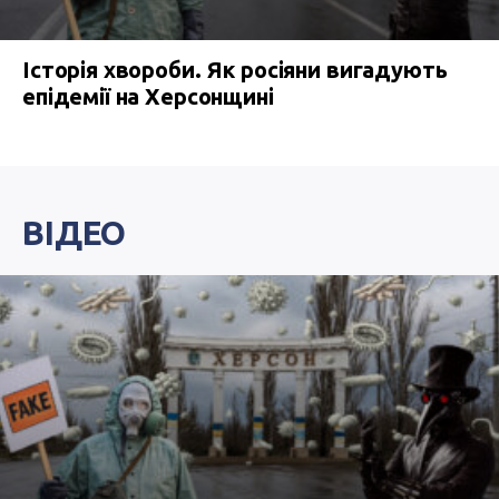
Історія хвороби. Як росіяни вигадують
епідемії на Херсонщині
ВІДЕО