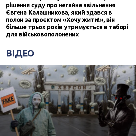
рішення суду про негайне звільнення
Євгена Калашникова, який здався в
полон за проєктом «Хочу жити!», він
більше трьох років утримується в таборі
для військовополонених
ВІДЕО