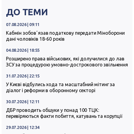
ДО ТЕМИ
07.08.2026 | 09:11
Кабмін зобовʼязав податкову передати Міноборони
дані чоловіків 18-60 років
04.08.2026 | 18:55
Розширено права військових, які долучилися до лав
ЗСУ за процедурою умовно-дострокового звільнення
31.07.2026 | 22:15
У Києві відбулись хода та масштабний мітинг за
діалог і реформи в оборонному секторі
30.07.2026 | 12:11
ДБР проводить обшуки у понад 100 ТЦК:
перевіряються факти побиття, катувань та корупції
29.07.2026 | 12:34