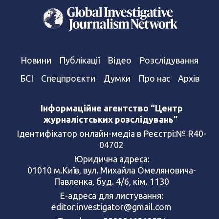
Новини
Публікації
Відео
Розслідування
БСІ
Спецпроєкти
Думки
Про нас
Архів
Інформаційне агентство “Центр
журналістських розслідувань”
Ідентифікатор онлайн-медіа в Реєстрі:№ R40-
04702
Юридична адреса:
01010 м.Київ, вул. Михайла Омеляновича-
Павленка, буд. 4/6, кім. 1130
Е-адреса для листування:
editor.investigator@gmail.com