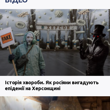
Історія хвороби. Як росіяни вигадують
епідемії на Херсонщині