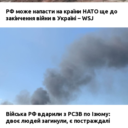
РФ може напасти на країни НАТО ще до
закінчення війни в Україні – WSJ
Війська РФ вдарили з РСЗВ по Ізюму:
двоє людей загинули, є постраждалі