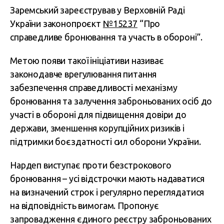
Заремський зареєстрував у Верховній Раді
України законопроєкт
№15237
“Про
справедливе бронювання та участь в обороні”.
Метою появи такої ініціативи називає
законодавче врегулювання питання
забезпечення справедливості механізму
бронювання та залучення заброньованих осіб до
участі в обороні для підвищення довіри до
держави, зменшення корупційних ризиків і
підтримки боєздатності сил оборони України.
Нардеп виступає проти безстрокового
бронювання – усі відстрочки мають надаватися
на визначений строк і регулярно переглядатися
на відповідність вимогам. Пропонує
запровадження єдиного реєстру заброньованих