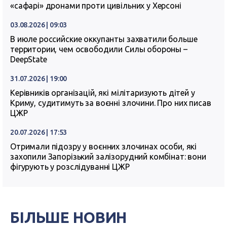
«сафарі» дронами проти цивільних у Херсоні
03.08.2026 | 09:03
В июле российские оккупанты захватили больше
территории, чем освободили Силы обороны –
DeepState
31.07.2026 | 19:00
Керівників організацій, які мілітаризують дітей у
Криму, судитимуть за воєнні злочини. Про них писав
ЦЖР
20.07.2026 | 17:53
Отримали підозру у воєнних злочинах особи, які
захопили Запорізький залізорудний комбінат: вони
фігурують у розслідуванні ЦЖР
БІЛЬШЕ НОВИН