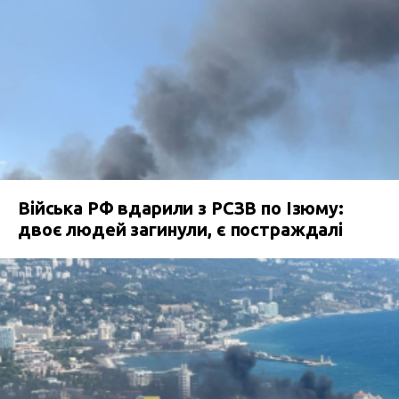
Війська РФ вдарили з РСЗВ по Ізюму:
двоє людей загинули, є постраждалі