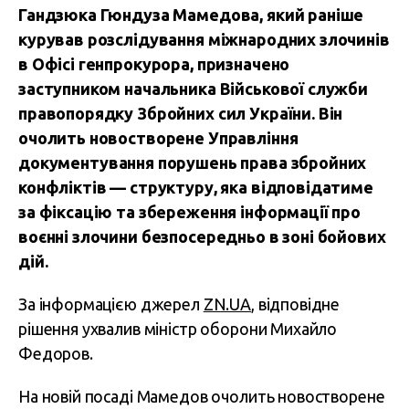
Гандзюка Гюндуза Мамедова, який раніше
курував розслідування міжнародних злочинів
в Офісі генпрокурора, призначено
заступником начальника Військової служби
правопорядку Збройних сил України. Він
очолить новостворене Управління
документування порушень права збройних
конфліктів — структуру, яка відповідатиме
за фіксацію та збереження інформації про
воєнні злочини безпосередньо в зоні бойових
дій.
За інформацією джерел
ZN.UA
, відповідне
рішення ухвалив міністр оборони Михайло
Федоров.
На новій посаді Мамедов очолить новостворене