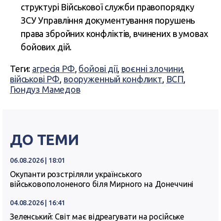
структурі Військової служби правопорядку
ЗСУ Управління документування порушень
права збройних конфліктів, вчинених в умовах
бойових дій.
Теги:
агресія РФ
,
бойові дії
,
воєнні злочини
,
військові РФ
,
вооруженный конфликт
,
ВСП
,
Гюндуз Мамедов
ДО ТЕМИ
06.08.2026 | 18:01
Окупанти розстріляли українського
військовополоненого біля Мирного на Донеччині
04.08.2026 | 16:41
Зеленський: Світ має відреагувати на російське