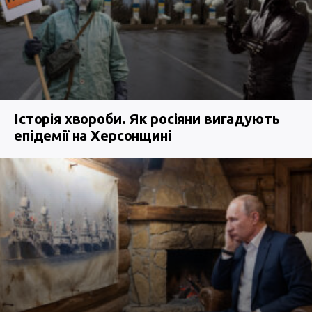
Історія хвороби. Як росіяни вигадують
епідемії на Херсонщині