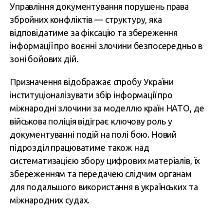
Управління документування порушень права
збройних конфліктів — структуру, яка
відповідатиме за фіксацію та збереження
інформації про воєнні злочини безпосередньо в
зоні бойових дій.
Призначення відображає спробу України
інституціоналізувати збір інформації про
міжнародні злочини за моделлю країн НАТО, де
військова поліція відіграє ключову роль у
документуванні подій на полі бою. Новий
підрозділ працюватиме також над
систематизацією збору цифрових матеріалів, їх
збереженням та передачею слідчим органам
для подальшого використання в українських та
міжнародних судах.