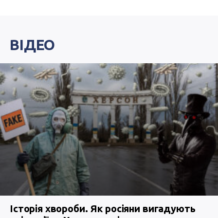
ВІДЕО
Історія хвороби. Як росіяни вигадують