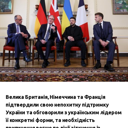
Велика Британія, Німеччина та Франція
підтвердили свою непохитну підтримку
України та обговорили з українським лідером
її конкретні форми, та необхідність
припинення вогню по лінії зіткнення із