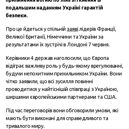
подальшим наданням Україні гарантій
безпеки.
Про це йдеться у спільній
заяві
лідерів Франції,
Великої Британії, Німеччини та України за
результатами їх зустрічі в Лондоні 7 червня.
Керівники 4 держав наголосили, що Європа
відіграє важливу роль у будь-якому врегулюванні,
будучи непохитним прихильником України. Вони
чітко заявили, що всі зусилля повинні
проводитися у найтіснішій співпраці з Україною,
ширшими європейськими партнерами та США.
Під час переговорів вони обговорили умови, які
мають бути виконані для справедливого та
тривалого миру.