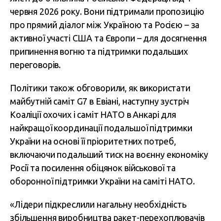
червня 2026 року. Вони підтримали пропозицію
про прямий діалог між Україною та Росією – за
активної участі США та Європи – для досягнення
припинення вогню та підтримки подальших
переговорів.
Політики також обговорили, як використати
майбутній саміт G7 в Евіані, наступну зустріч
Коаліції охочих і саміт НАТО в Анкарі для
найкращої координації подальшої підтримки
України на основі її пріоритетних потреб,
включаючи подальший тиск на воєнну економіку
Росії та посилення обіцянок військової та
оборонної підтримки України на саміті НАТО.
«Лідери підкреслили нагальну необхідність
збільшення виробництва ракет-перехоплювачів