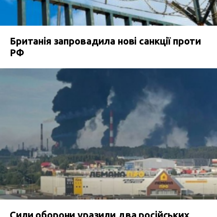
Британія запровадила нові санкції проти
РФ
Сили оборони уразили два російських