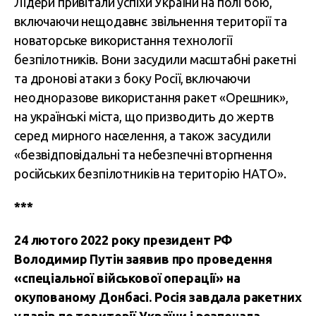
Лідери привітали успіхи України на полі бою,
включаючи нещодавнє звільнення території та
новаторське використання технології
безпілотників. Вони засудили масштабні ракетні
та дронові атаки з боку Росії, включаючи
неодноразове використання ракет «Орешник»,
на українські міста, що призводить до жертв
серед мирного населення, а також засудили
«безвідповідальні та небезпечні вторгнення
російських безпілотників на територію НАТО».
***
24 лютого 2022 року президент РФ
Володимир Путін заявив про проведення
«спеціальної військової операції» на
окупованому Донбасі. Росія завдала ракетних