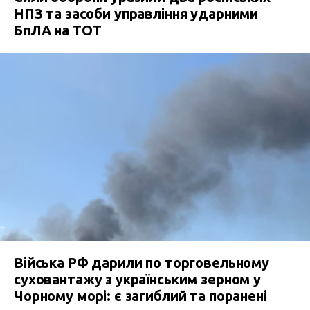
НПЗ та засоби управління ударними
БпЛА на ТОТ
Війська РФ дарили по торговельному
суховантажу з українським зерном у
Чорному морі: є загиблий та поранені