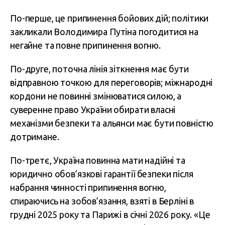
По-перше, це припинення бойових дій; політики
закликали Володимира Путіна погодитися на
негайне та повне припинення вогню.
По-друге, поточна лінія зіткнення має бути
відправною точкою для переговорів; міжнародні
кордони не повинні змінюватися силою, а
суверенне право України обирати власні
механізми безпеки та альянси має бути повністю
дотримане.
По-третє, Україна повинна мати надійні та
юридично обов’язкові гарантії безпеки після
набрання чинності припинення вогню,
спираючись на зобов’язання, взяті в Берліні в
грудні 2025 року та Парижі в січні 2026 року. «Це