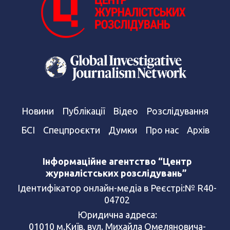
Новини
Публікації
Відео
Розслідування
БСІ
Спецпроєкти
Думки
Про нас
Архів
Інформаційне агентство “Центр
журналістських розслідувань”
Ідентифікатор онлайн-медіа в Реєстрі:№ R40-
04702
Юридична адреса:
01010 м.Київ, вул. Михайла Омеляновича-