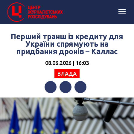
Перший транш із кредиту для
України спрямують на
придбання дронів – Каллас
08.06.2026 | 16:03
ВЛАДА
Facebook
Twitter
Telegram