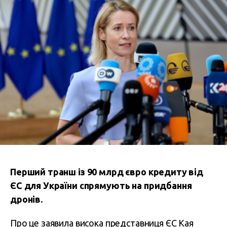
Перший транш із 90 млрд євро кредиту від
ЄС для України спрямують на придбання
дронів.
Про це заявила висока представниця ЄС Кая