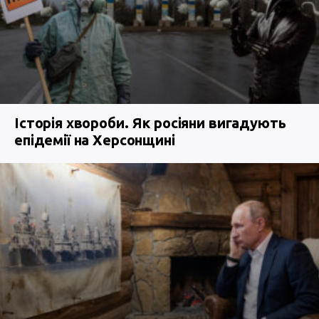
Історія хвороби. Як росіяни вигадують
епідемії на Херсонщині