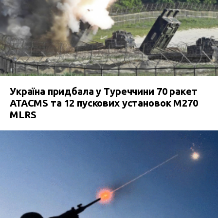
Україна придбала у Туреччини 70 ракет
ATACMS та 12 пускових установок M270
MLRS