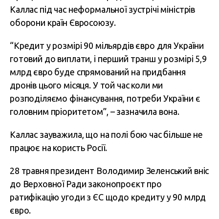
Каллас під час неформальної зустрічі міністрів
оборони країн Євросоюзу.
“Кредит у розмірі 90 мільярдів євро для України
готовий до виплати, і перший транш у розмірі 5,9
млрд євро буде спрямований на придбання
дронів цього місяця. У той час коли ми
розподіляємо фінансування, потреби України є
головним пріоритетом”, – зазначила вона.
Каллас зауважила, що на полі бою час більше не
працює на користь Росії.
28 травня президент Володимир Зеленський вніс
до Верховної Ради законопроєкт про
ратифікацію угоди з ЄС щодо кредиту у 90 млрд
євро.