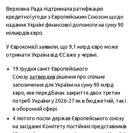
Верховна Рада підтримала ратифікацію
кредитної угоди з Європейським Союзом щодо
надання Україні фінансової допомоги на суму 90
мільярдів євро.
У Єврокомісії заявили, що 9,1 млрд євро може
отримати Україна від ЄС вже у червні.
19 грудня саміт Європейського
Союзу
затвердив
рішення про спільне
запозичення для України на суму 90 млрд
євро, яке передбачає закриття двох третин
потреб України у 2026-27 як в бюджетній, так і
в оборонній сфері.
4 лютого посли держав Європейського союзу
на засіданні Комітету постійних представників