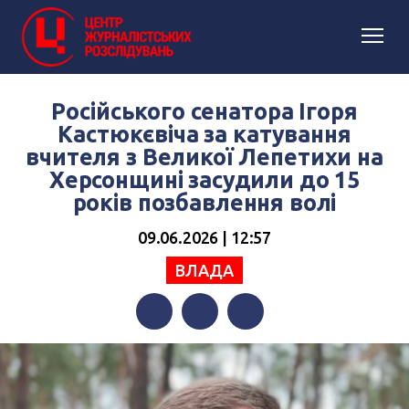
Російського сенатора Ігоря
Кастюкєвіча за катування
вчителя з Великої Лепетихи на
Херсонщині засудили до 15
років позбавлення волі
09.06.2026 | 12:57
ВЛАДА
Facebook
Twitter
Telegram