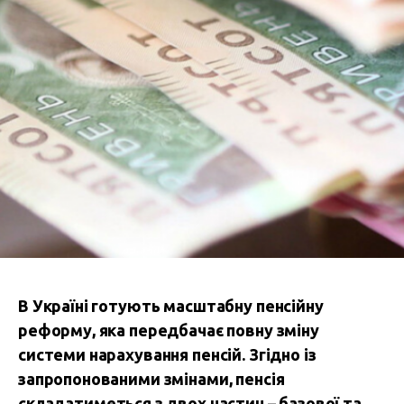
В Україні готують масштабну пенсійну
реформу, яка передбачає повну зміну
системи нарахування пенсій. Згідно із
запропонованими змінами, пенсія
складатиметься з двох частин – базової та