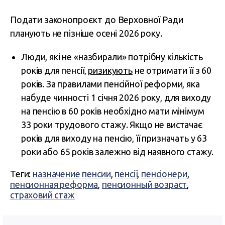
Подати законопроєкт до Верховної Ради
планують не пізніше осені 2026 року.
Люди, які не «назбирали» потрібну кількість
років для пенсії,
ризикують
не отримати її з 60
років. За правилами пенсійної реформи, яка
набуде чинності 1 січня 2026 року, для виходу
на пенсію в 60 років необхідно мати мінімум
33 роки трудового стажу. Якщо не вистачає
років для виходу на пенсію, її призначать у 63
роки або 65 років залежно від наявного стажу.
Теги:
назначение пенсии
,
пенсії
,
пенсіонери
,
пенсионная реформа
,
пенсионный возраст
,
страховий стаж