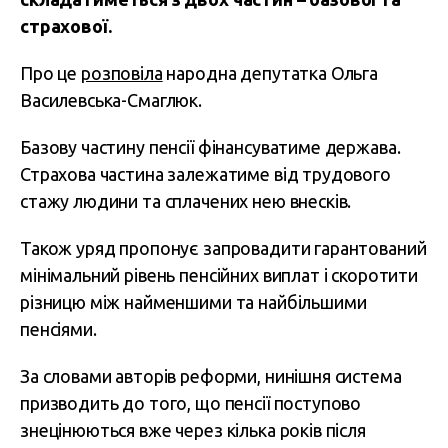
страхової.
Про це
розповіла
народна депутатка Ольга
Василевська-Смаглюк.
Базову частину пенсії фінансуватиме держава.
Страхова частина залежатиме від трудового
стажу людини та сплачених нею внесків.
Також уряд пропонує запровадити гарантований
мінімальний рівень пенсійних виплат і скоротити
різницю між найменшими та найбільшими
пенсіями.
За словами авторів реформи, нинішня система
призводить до того, що пенсії поступово
знецінюються вже через кілька років після