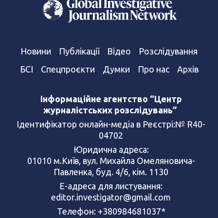
Новини
Публікації
Відео
Розслідування
БСІ
Спецпроєкти
Думки
Про нас
Архів
Інформаційне агентство “Центр
журналістських розслідувань”
Ідентифікатор онлайн-медіа в Реєстрі:№ R40-
04702
Юридична адреса:
01010 м.Київ, вул. Михайла Омеляновича-
Павленка, буд. 4/6, кім. 1130
Е-адреса для листування:
editor.investigator@gmail.com
Телефон: +380984681037*