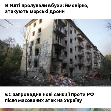
В Ялті пролунали вбухи: ймовірно,
атакують морські дрони
ЄС запровадив нові санкції проти РФ
після масованих атак на Україну