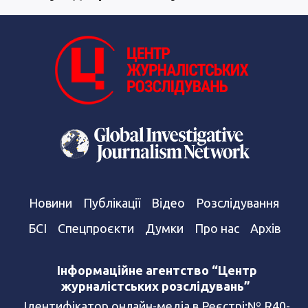
Новини
Публікації
Відео
Розслідування
БСІ
Спецпроєкти
Думки
Про нас
Архів
Інформаційне агентство “Центр
журналістських розслідувань”
Ідентифікатор онлайн-медіа в Реєстрі:№ R40-