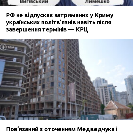
РФ не відпускає затриманих у Криму
українських політв’язнів навіть після
завершення термінів — КРЦ
Пов’язаний з оточенням Медведчука і