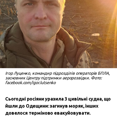
Ігор Луценко, командир підрозділів операторів БПЛА,
засновник Центру підтримки аеророзвідки. Фото:
facebook.com/igor.lutsenko
Сьогодні росіяни уразила 3 цивільні судна, що
йшли до Одещини: загинув моряк, інших
довелося терміново евакуйовувати.