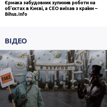
Єрмака забудовник зупинив роботи на
об’єктах в Києві, а СЕО виїхав з країни –
Bihus.Info
ВІДЕО