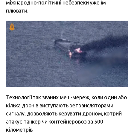
міжнародно-політичні небезпеки уже їм
плювати.
Технології так званих меш-мереж, коли один або
кілька дронів виступають ретрансляторами
сигналу, дозволяють керувати дроном, котрий
атакує танкер чи контейнеровоз за 500
кілометрів.