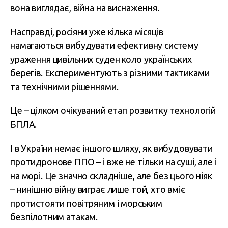
вона виглядає, війна на виснаження.
Насправді, росіяни уже кілька місяців
намагаються вибудувати ефективну систему
ураження цивільних суден коло українських
берегів. Експериментують з різними тактиками
та технічними рішеннями.
Це – цілком очікуваний етап розвитку технологій
БПЛА.
І в України немає іншого шляху, як вибудовувати
протидронове ППО – і вже не тільки на суші, але і
на морі. Це значно складніше, але без цього ніяк
– нинішню війну виграє лише той, хто вміє
протистояти повітряним і морським
безпілотним атакам.