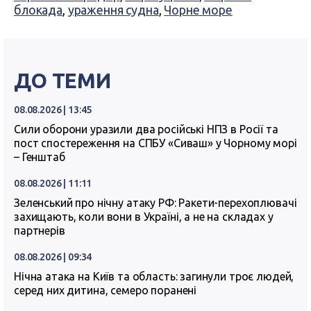
блокада
,
ураження судна
,
Чорне море
ДО ТЕМИ
08.08.2026 | 13:45
Сили оборони уразили два російські НПЗ в Росії та
пост спостереження на СПБУ «Сиваш» у Чорному морі
– Генштаб
08.08.2026 | 11:11
Зеленський про нічну атаку РФ: Ракети-перехоплювачі
захищають, коли вони в Україні, а не на складах у
партнерів
08.08.2026 | 09:34
Нічна атака на Київ та область: загинули троє людей,
серед них дитина, семеро поранені