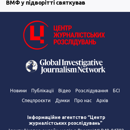
ВМФ у підворітті святкував
Новини
Публікації
Відео
Розслідування
БСІ
Спецпроєкти
Думки
Про нас
Архів
Інформаційне агентство “Центр
журналістських розслідувань”