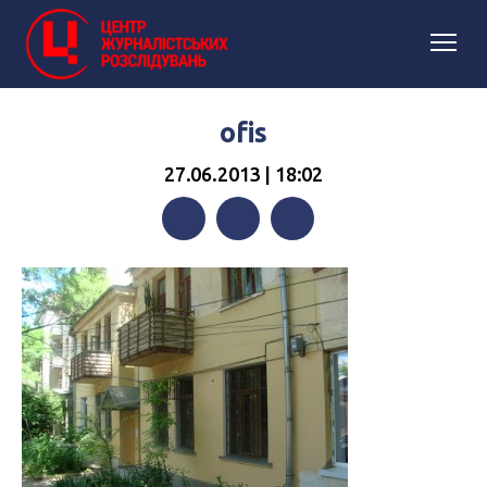
ofis
27.06.2013 | 18:02
Facebook
Twitter
Telegram