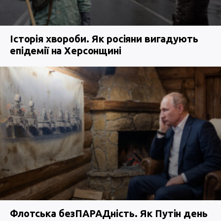
Історія хвороби. Як росіяни вигадують
епідемії на Херсонщині
Флотська безПАРАДність. Як Путін день