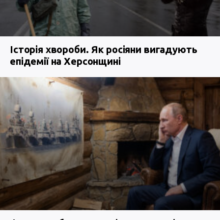
Історія хвороби. Як росіяни вигадують
епідемії на Херсонщині