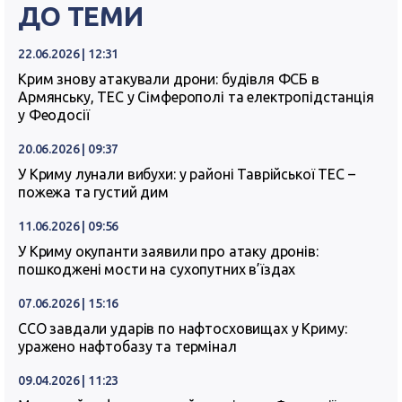
ДО ТЕМИ
22.06.2026 | 12:31
Крим знову атакували дрони: будівля ФСБ в
Армянську, ТЕС у Сімферополі та електропідстанція
у Феодосії
20.06.2026 | 09:37
У Криму лунали вибухи: у районі Таврійської ТЕС –
пожежа та густий дим
11.06.2026 | 09:56
У Криму окупанти заявили про атаку дронів:
пошкоджені мости на сухопутних в’їздах
07.06.2026 | 15:16
ССО завдали ударів по нафтосховищах у Криму:
уражено нафтобазу та термінал
09.04.2026 | 11:23