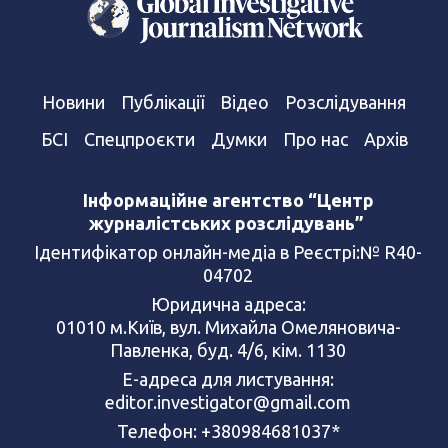
Новини
Публікації
Відео
Розслідування
БСІ
Спецпроєкти
Думки
Про нас
Архів
Інформаційне агентство “Центр
журналістських розслідувань”
Ідентифікатор онлайн-медіа в Реєстрі:№ R40-
04702
Юридична адреса:
01010 м.Київ, вул. Михайла Омеляновича-
Павленка, буд. 4/6, кім. 1130
Е-адреса для листування:
editor.investigator@gmail.com
Телефон: +380984681037*