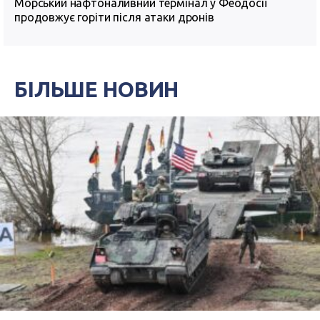
Морський нафтоналивний термінал у Феодосії
продовжує горіти після атаки дронів
БІЛЬШЕ НОВИН