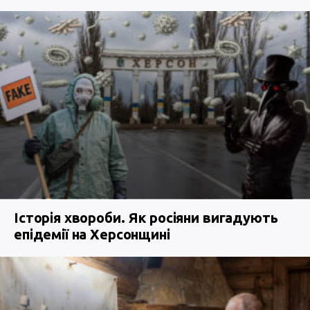
Історія хвороби. Як росіяни вигадують
епідемії на Херсонщині