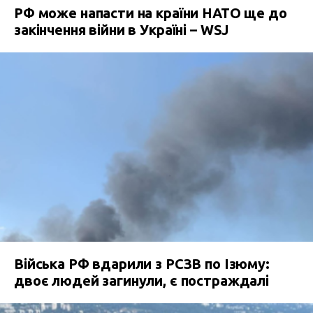
РФ може напасти на країни НАТО ще до
закінчення війни в Україні – WSJ
Війська РФ вдарили з РСЗВ по Ізюму:
двоє людей загинули, є постраждалі