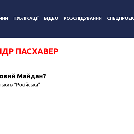
ИНИ
ПУБЛІКАЦІЇ
ВІДЕО
РОЗСЛІДУВАННЯ
СПЕЦПРОЕК
НДР ПАСХАВЕР
новий Майдан?
ьки в “Російська”.