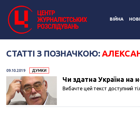
ВІЙНА
НОВ
СТАТТІ З ПОЗНАЧКОЮ:
АЛЕКСА
09.10.2019
ДУМКИ
Чи здатна Україна на 
Вибачте цей текст доступний тіл