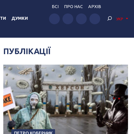
БСІ
ПРО НАС
АРХІВ
ТИ
ДУМКИ
УКР
ПУБЛІКАЦІЇ
ПЕТРО КОБЕРНИК