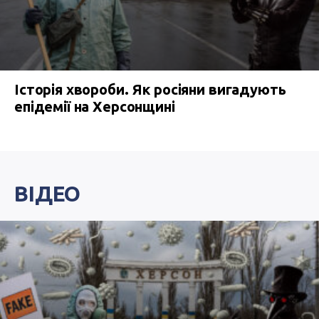
Історія хвороби. Як росіяни вигадують
епідемії на Херсонщині
ВІДЕО