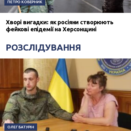
ПЕТРО КОБЕРНИК
Хворі вигадки: як росіяни створюють
фейкові епідемії на Херсонщині
РОЗСЛІДУВАННЯ
ОЛЕГ БАТУРІН