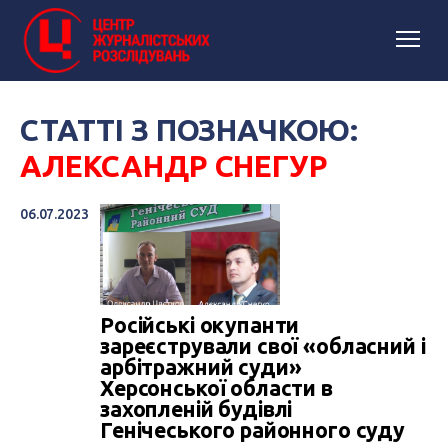
СТАТТІ З ПОЗНАЧКОЮ:
АЛЕКСАНДР СНЕГУР
06.07.2023
Російські окупанти
зареєстрували свої «обласний і
арбітражний суди»
Херсонської области в
захопленій будівлі
Генічеського районного суду