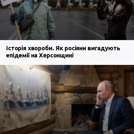
Історія хвороби. Як росіяни вигадують
епідемії на Херсонщині