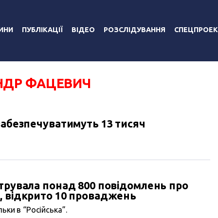
ИНИ
ПУБЛІКАЦІЇ
ВІДЕО
РОЗСЛІДУВАННЯ
СПЕЦПРОЕК
НДР ФАЦЕВИЧ
забезпечуватимуть 13 тисяч
трувала понад 800 повідомлень про
, відкрито 10 проваджень
ьки в “Російська”.