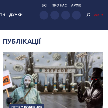
БСІ
ПРО НАС
АРХІВ
ТИ
ДУМКИ
УКР
ПУБЛІКАЦІЇ
ПЕТРО КОБЕРНИК