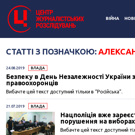
ВІЙНА
НОВ
СТАТТІ З ПОЗНАЧКОЮ:
АЛЕКСА
24.08.2019
ВЛАДА
Безпеку в День Незалежності України 
правоохоронців
Вибачте цей текст доступний тільки в “Російська”.
21.07.2019
ВЛАДА
Нацполіція вже зареєс
порушення на виборах
Вибачте цей текст доступний тіл