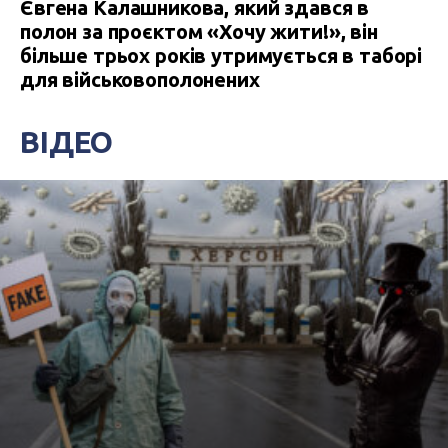
Євгена Калашникова, який здався в
полон за проєктом «Хочу жити!», він
більше трьох років утримується в таборі
для військовополонених
ВІДЕО