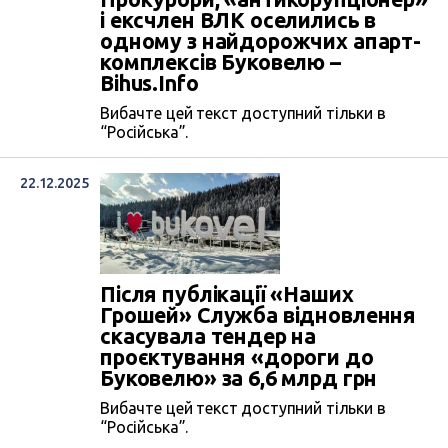
і ексчлен ВЛК оселились в
одному з найдорожчих апарт-
комплексів Буковелю –
Bihus.Infо
Вибачте цей текст доступний тільки в
“Російська”.
22.12.2025
Після публікації «Наших
Грошей» Служба відновлення
скасувала тендер на
проєктування «дороги до
Буковелю» за 6,6 млрд грн
Вибачте цей текст доступний тільки в
“Російська”.