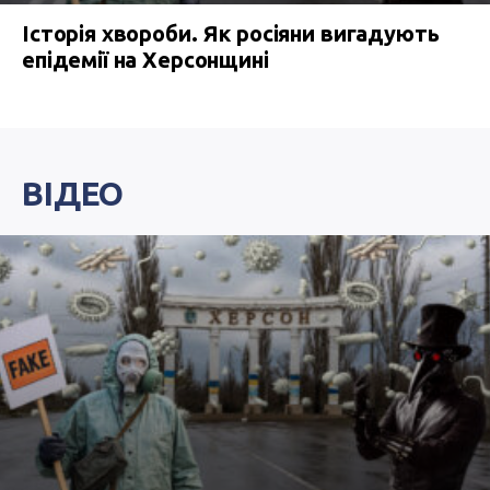
Історія хвороби. Як росіяни вигадують
епідемії на Херсонщині
ВІДЕО