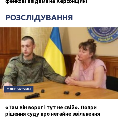
фейкові епідемії на Херсонщині
РОЗСЛІДУВАННЯ
ОЛЕГ БАТУРІН
«Там він ворог і тут не свій». Попри
рішення суду про негайне звільнення