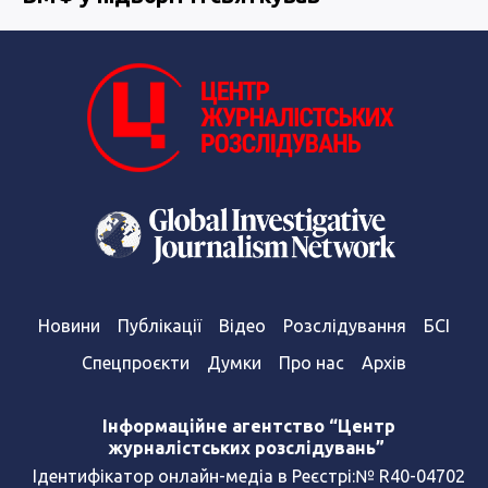
Новини
Публікації
Відео
Розслідування
БСІ
Спецпроєкти
Думки
Про нас
Архів
Інформаційне агентство “Центр
журналістських розслідувань”
Ідентифікатор онлайн-медіа в Реєстрі:№ R40-04702