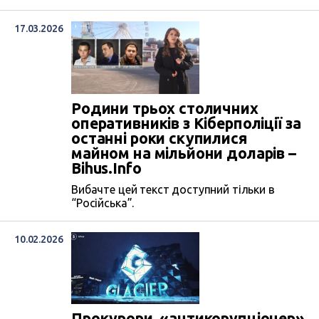
17.03.2026
Родини трьох столичних
оперативників з Кіберполіції за
останні роки скупилися
майном на мільйони доларів –
Bihus.Infо
Вибачте цей текст доступний тільки в
“Російська”.
10.02.2026
Прокурори, «антикорупціонер»