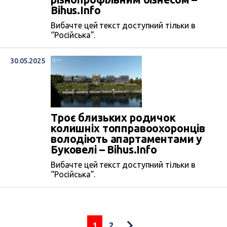
Bihus.Info
Вибачте цей текст доступний тільки в
“Російська”.
30.05.2025
Троє близьких родичок
колишніх топправоохоронців
володіють апартаментами у
Буковелі – Bihus.Info
Вибачте цей текст доступний тільки в
“Російська”.
1
2