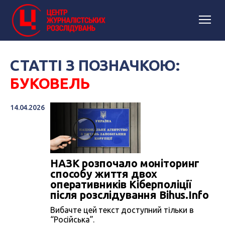
СТАТТІ З ПОЗНАЧКОЮ:
БУКОВЕЛЬ
14.04.2026
НАЗК розпочало моніторинг
способу життя двох
оперативників Кіберполіції
після розслідування Bihus.Info
Вибачте цей текст доступний тільки в
“Російська”.