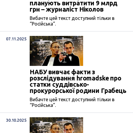
планують витратити 9 млрд
грн – журналіст Ніколов
Вибачте цей текст доступний тільки в
“Російська”.
07.11.2025
НАБУ вивчає факти з
розслідування hromadske про
статки суддівсько-
прокурорської родини Грабець
Вибачте цей текст доступний тільки в
“Російська”.
30.10.2025