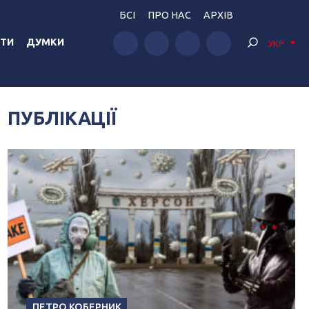
БСІ
ПРО НАС
АРХІВ
ТИ
ДУМКИ
УКР
ПУБЛІКАЦІЇ
ПЕТРО КОБЕРНИК