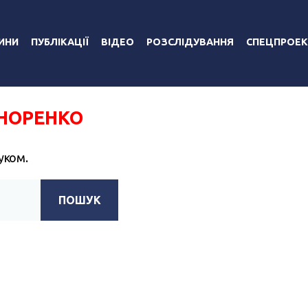
ИНИ
ПУБЛІКАЦІЇ
ВІДЕО
РОЗСЛІДУВАННЯ
СПЕЦПРОЕК
НОРЕНКО
уком.
ПОШУК