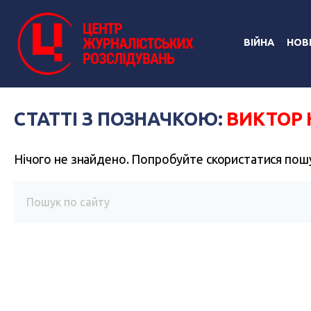
ВІЙНА
НОВ
СТАТТІ З ПОЗНАЧКОЮ:
ВИКТОР 
Нічого не знайдено. Попробуйте скористатися пош