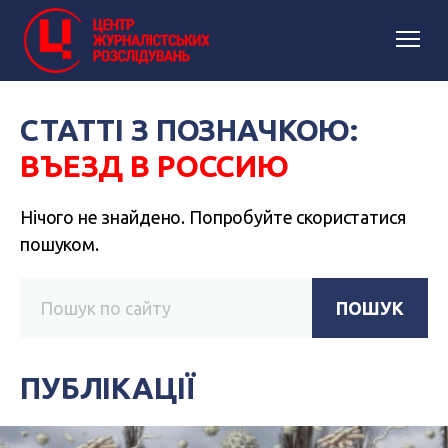
СТАТТІ З ПОЗНАЧКОЮ:
ВЪЕЗД В РОССИЮ
Нічого не знайдено. Попробуйте скористатися
пошуком.
ПОШУК
ПУБЛІКАЦІЇ