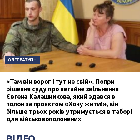
ОЛЕГ БАТУРІН
«Там він ворог і тут не свій». Попри
рішення суду про негайне звільнення
Євгена Калашникова, який здався в
полон за проєктом «Хочу жити!», він
більше трьох років утримується в таборі
для військовополонених
ВІДЕО