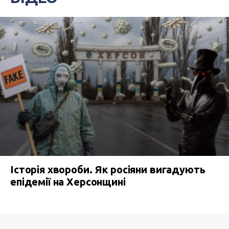
Історія хвороби. Як росіяни вигадують
епідемії на Херсонщині