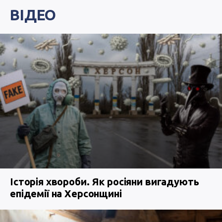
ВІДЕО
Історія хвороби. Як росіяни вигадують
епідемії на Херсонщині