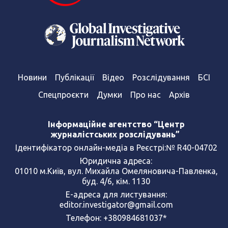
Новини
Публікації
Відео
Розслідування
БСІ
Спецпроєкти
Думки
Про нас
Архів
Інформаційне агентство “Центр
журналістських розслідувань”
Ідентифікатор онлайн-медіа в Реєстрі:№ R40-04702
Юридична адреса:
01010 м.Київ, вул. Михайла Омеляновича-Павленка,
буд. 4/6, кім. 1130
Е-адреса для листування:
editor.investigator@gmail.com
Телефон: +380984681037*