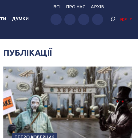
БСІ
ПРО НАС
АРХІВ
ТИ
ДУМКИ
УКР
ПУБЛІКАЦІЇ
ПЕТРО КОБЕРНИК