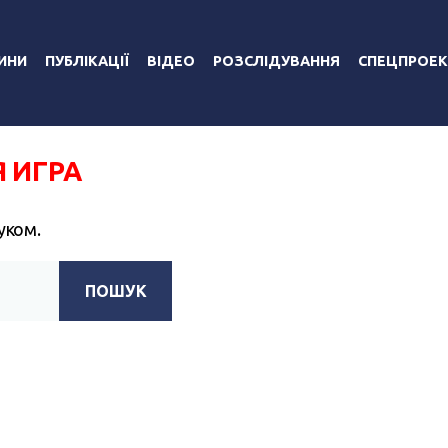
ИНИ
ПУБЛІКАЦІЇ
ВІДЕО
РОЗСЛІДУВАННЯ
СПЕЦПРОЕК
 ИГРА
уком.
ПОШУК