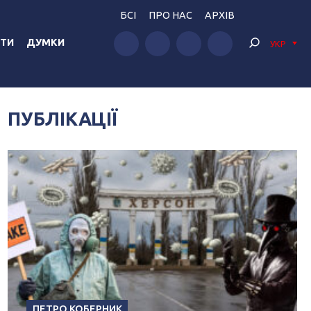
БСІ
ПРО НАС
АРХІВ
ТИ
ДУМКИ
УКР
ПУБЛІКАЦІЇ
ПЕТРО КОБЕРНИК