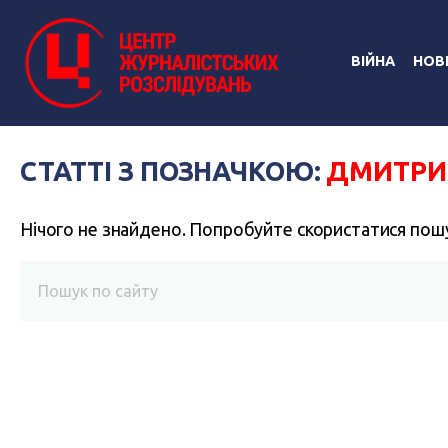
ВІЙНА
НОВ
СТАТТІ З ПОЗНАЧКОЮ:
ДМИТРИ
Нічого не знайдено. Попробуйте скористатися пош