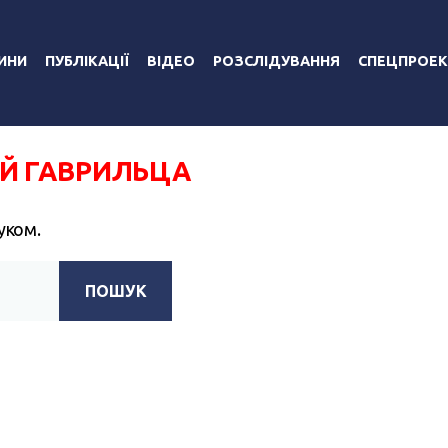
ИНИ
ПУБЛІКАЦІЇ
ВІДЕО
РОЗСЛІДУВАННЯ
СПЕЦПРОЕК
Й ГАВРИЛЬЦА
уком.
ПОШУК