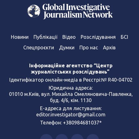
Новини
Публікації
Відео
Розслідування
БСІ
Спецпроєкти
Думки
Про нас
Архів
Інформаційне агентство “Центр
журналістських розслідувань”
Ідентифікатор онлайн-медіа в Реєстрі:№ R40-04702
Юридична адреса:
01010 м.Київ, вул. Михайла Омеляновича-Павленка,
буд. 4/6, кім. 1130
Е-адреса для листування:
editor.investigator@gmail.com
Телефон: +380984681037*