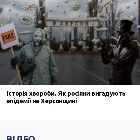
Історія хвороби. Як росіяни вигадують
епідемії на Херсонщині
ВІДЕО