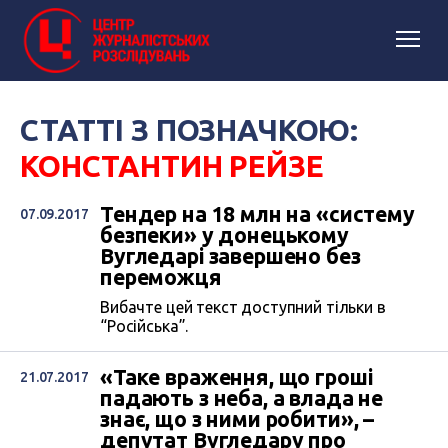
СТАТТІ З ПОЗНАЧКОЮ:
КОНСТАНТИН РЕЙЗЕ
Тендер на 18 млн на «систему
07.09.2017
безпеки» у донецькому
Вугледарі завершено без
переможця
Вибачте цей текст доступний тільки в
“Російська”.
«Таке враження, що гроші
21.07.2017
падають з неба, а влада не
знає, що з ними робити», –
депутат Вугледару про