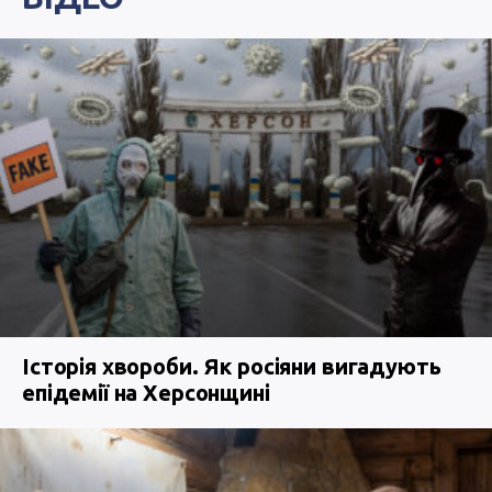
Історія хвороби. Як росіяни вигадують
епідемії на Херсонщині