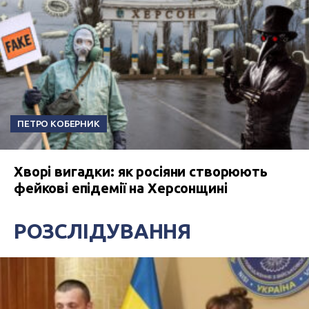
ПЕТРО КОБЕРНИК
Хворі вигадки: як росіяни створюють
фейкові епідемії на Херсонщині
РОЗСЛІДУВАННЯ