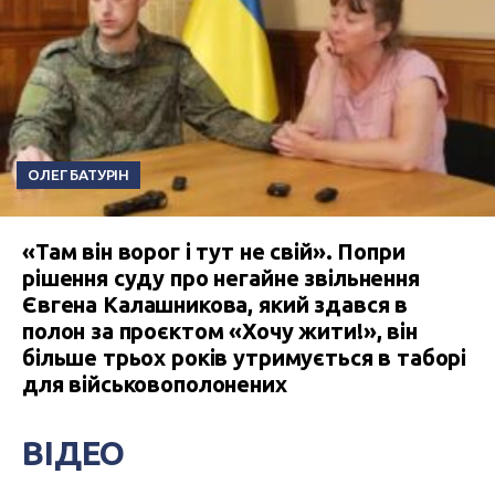
ОЛЕГ БАТУРІН
«Там він ворог і тут не свій». Попри
рішення суду про негайне звільнення
Євгена Калашникова, який здався в
полон за проєктом «Хочу жити!», він
більше трьох років утримується в таборі
для військовополонених
ВІДЕО