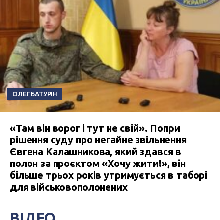
ОЛЕГ БАТУРІН
«Там він ворог і тут не свій». Попри
рішення суду про негайне звільнення
Євгена Калашникова, який здався в
полон за проєктом «Хочу жити!», він
більше трьох років утримується в таборі
для військовополонених
ВІДЕО