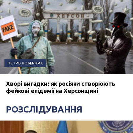
ПЕТРО КОБЕРНИК
Хворі вигадки: як росіяни створюють
фейкові епідемії на Херсонщині
РОЗСЛІДУВАННЯ