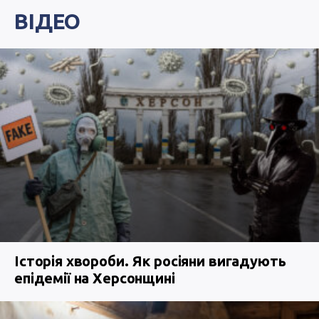
ВІДЕО
Історія хвороби. Як росіяни вигадують
епідемії на Херсонщині