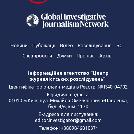
Новини
Публікації
Відео
Розслідування
БСІ
Спецпроєкти
Думки
Про нас
Архів
Інформаційне агентство “Центр
журналістських розслідувань”
Ідентифікатор онлайн-медіа в Реєстрі:№ R40-04702
Юридична адреса:
01010 м.Київ, вул. Михайла Омеляновича-Павленка,
буд. 4/6, кім. 1130
Е-адреса для листування:
editor.investigator@gmail.com
Телефон: +380984681037*