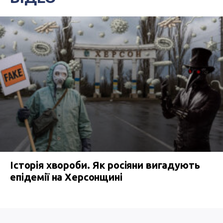
Історія хвороби. Як росіяни вигадують
епідемії на Херсонщині