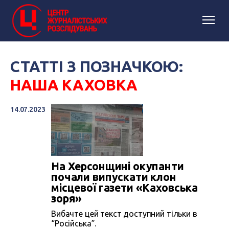
СТАТТІ З ПОЗНАЧКОЮ:
НАША КАХОВКА
14.07.2023
На Херсонщині окупанти
почали випускати клон
місцевої газети «Каховська
зоря»
Вибачте цей текст доступний тільки в
“Російська”.