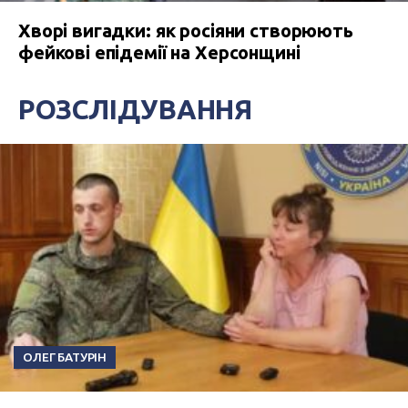
Хворі вигадки: як росіяни створюють
фейкові епідемії на Херсонщині
РОЗСЛІДУВАННЯ
ОЛЕГ БАТУРІН