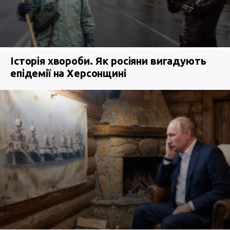
Історія хвороби. Як росіяни вигадують
епідемії на Херсонщині