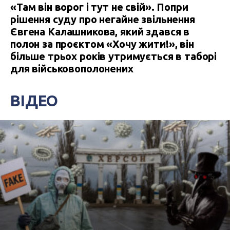
«Там він ворог і тут не свій». Попри
рішення суду про негайне звільнення
Євгена Калашникова, який здався в
полон за проєктом «Хочу жити!», він
більше трьох років утримується в таборі
для військовополонених
ВІДЕО