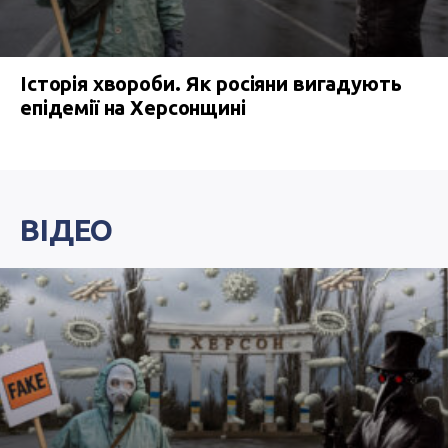
Історія хвороби. Як росіяни вигадують
епідемії на Херсонщині
ВІДЕО