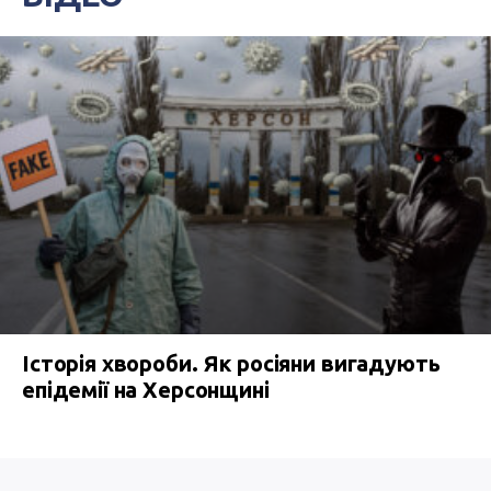
Історія хвороби. Як росіяни вигадують
епідемії на Херсонщині