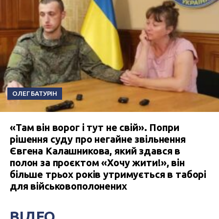
ОЛЕГ БАТУРІН
«Там він ворог і тут не свій». Попри
рішення суду про негайне звільнення
Євгена Калашникова, який здався в
полон за проєктом «Хочу жити!», він
більше трьох років утримується в таборі
для військовополонених
ВІДЕО