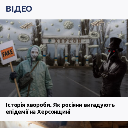
ВІДЕО
Історія хвороби. Як росіяни вигадують
епідемії на Херсонщині