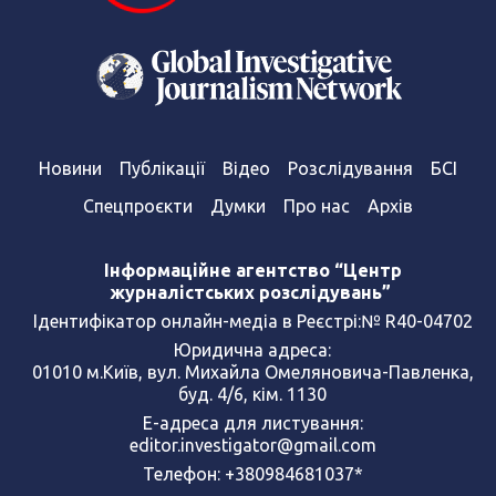
Новини
Публікації
Відео
Розслідування
БСІ
Спецпроєкти
Думки
Про нас
Архів
Інформаційне агентство “Центр
журналістських розслідувань”
Ідентифікатор онлайн-медіа в Реєстрі:№ R40-04702
Юридична адреса:
01010 м.Київ, вул. Михайла Омеляновича-Павленка,
буд. 4/6, кім. 1130
Е-адреса для листування:
editor.investigator@gmail.com
Телефон: +380984681037*