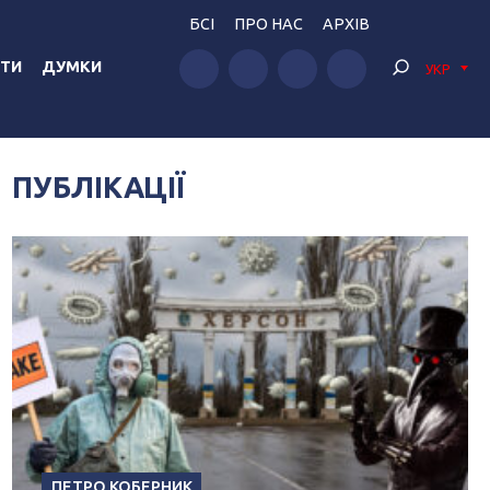
БСІ
ПРО НАС
АРХІВ
ТИ
ДУМКИ
УКР
ПУБЛІКАЦІЇ
ПЕТРО КОБЕРНИК