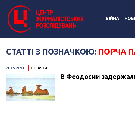
ВІЙНА
НОВ
СТАТТІ З ПОЗНАЧКОЮ:
ПОРЧА 
28.05.2014
НОВИНИ
В Феодосии задержали