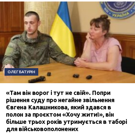
ОЛЕГ БАТУРІН
«Там він ворог і тут не свій». Попри
рішення суду про негайне звільнення
Євгена Калашникова, який здався в
полон за проєктом «Хочу жити!», він
більше трьох років утримується в таборі
для військовополонених