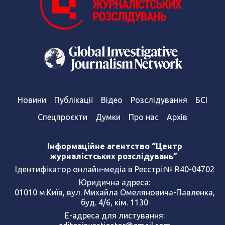
Новини
Публікації
Відео
Розслідування
БСІ
Спецпроєкти
Думки
Про нас
Архів
Інформаційне агентство “Центр
журналістських розслідувань”
Ідентифікатор онлайн-медіа в Реєстрі:№ R40-04702
Юридична адреса:
01010 м.Київ, вул. Михайла Омеляновича-Павленка,
буд. 4/6, кім. 1130
Е-адреса для листування: