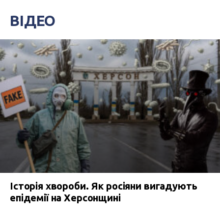
ВІДЕО
Історія хвороби. Як росіяни вигадують
епідемії на Херсонщині