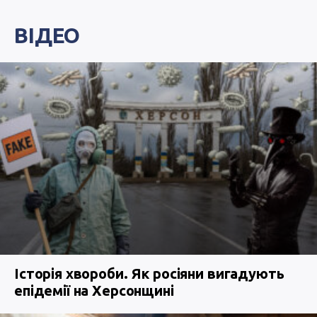
ВІДЕО
Історія хвороби. Як росіяни вигадують
епідемії на Херсонщині