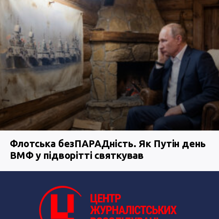
Флотська безПАРАДність. Як Путін день
ВМФ у підворітті святкував