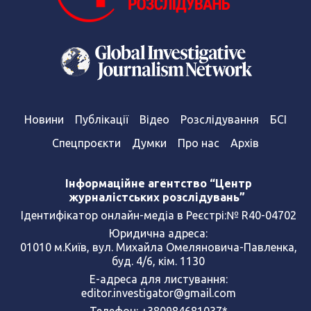
Новини
Публікації
Відео
Розслідування
БСІ
Спецпроєкти
Думки
Про нас
Архів
Інформаційне агентство “Центр
журналістських розслідувань”
Ідентифікатор онлайн-медіа в Реєстрі:№ R40-04702
Юридична адреса:
01010 м.Київ, вул. Михайла Омеляновича-Павленка,
буд. 4/6, кім. 1130
Е-адреса для листування:
editor.investigator@gmail.com