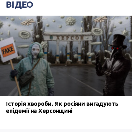
ВІДЕО
Історія хвороби. Як росіяни вигадують
епідемії на Херсонщині