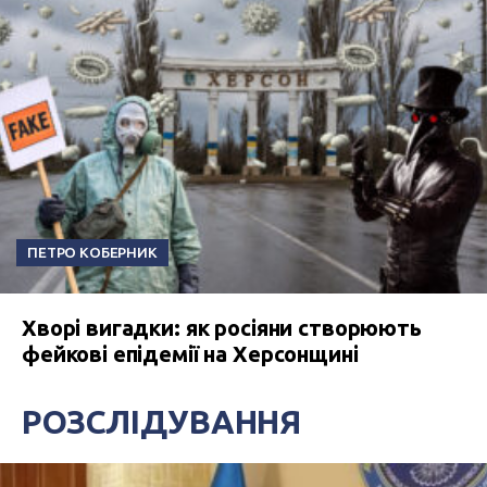
ПЕТРО КОБЕРНИК
Хворі вигадки: як росіяни створюють
фейкові епідемії на Херсонщині
РОЗСЛІДУВАННЯ