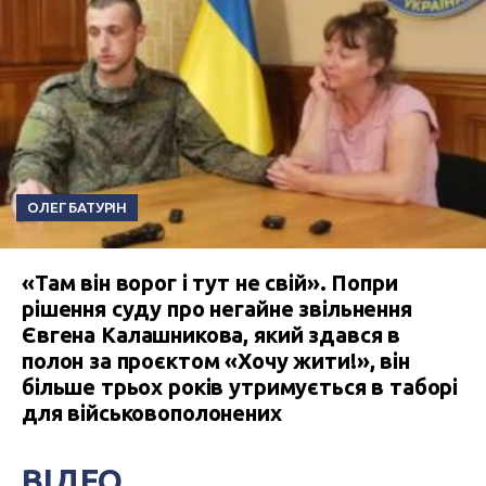
ОЛЕГ БАТУРІН
«Там він ворог і тут не свій». Попри
рішення суду про негайне звільнення
Євгена Калашникова, який здався в
полон за проєктом «Хочу жити!», він
більше трьох років утримується в таборі
для військовополонених
ВІДЕО