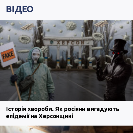
ВІДЕО
Історія хвороби. Як росіяни вигадують
епідемії на Херсонщині