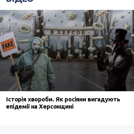
Історія хвороби. Як росіяни вигадують
епідемії на Херсонщині