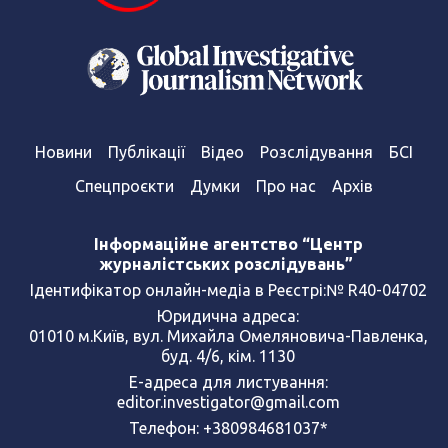
Новини
Публікації
Відео
Розслідування
БСІ
Спецпроєкти
Думки
Про нас
Архів
Інформаційне агентство “Центр
журналістських розслідувань”
Ідентифікатор онлайн-медіа в Реєстрі:№ R40-04702
Юридична адреса:
01010 м.Київ, вул. Михайла Омеляновича-Павленка,
буд. 4/6, кім. 1130
Е-адреса для листування:
editor.investigator@gmail.com
Телефон: +380984681037*