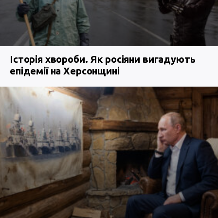
Історія хвороби. Як росіяни вигадують
епідемії на Херсонщині