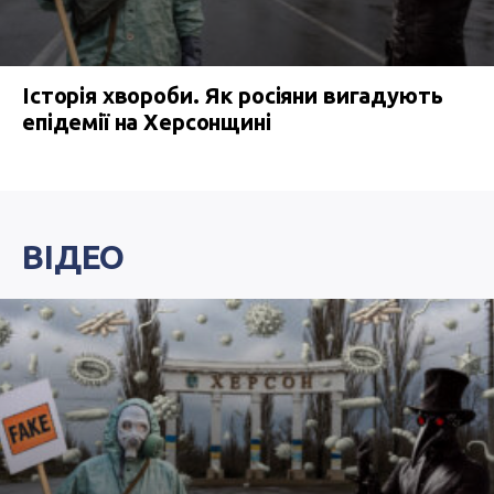
Історія хвороби. Як росіяни вигадують
епідемії на Херсонщині
ВІДЕО