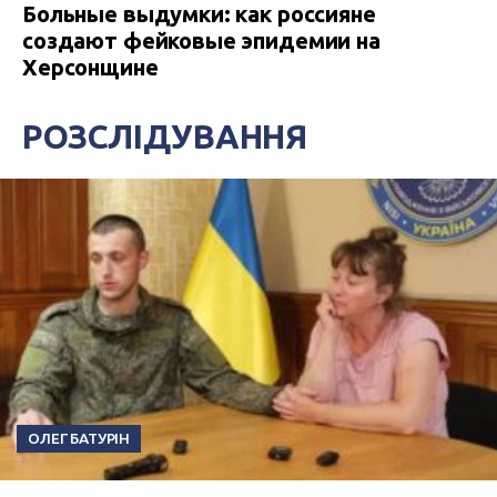
Больные выдумки: как россияне
создают фейковые эпидемии на
Херсонщине
РОЗСЛІДУВАННЯ
ОЛЕГ БАТУРІН