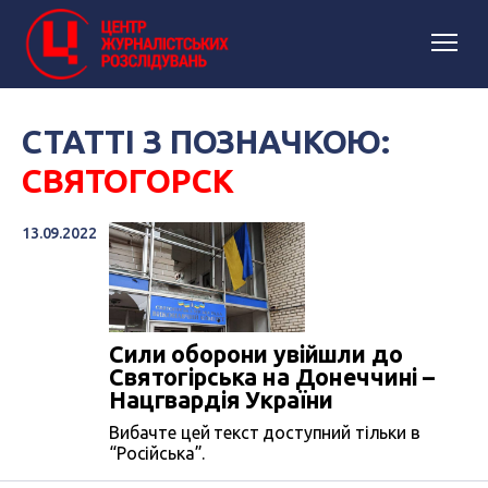
СТАТТІ З ПОЗНАЧКОЮ:
СВЯТОГОРСК
13.09.2022
Сили оборони увійшли до
Святогірська на Донеччині –
Нацгвардія України
Вибачте цей текст доступний тільки в
“Російська”.