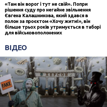
«Там він ворог і тут не свій». Попри
рішення суду про негайне звільнення
Євгена Калашникова, який здався в
полон за проєктом «Хочу жити!», він
більше трьох років утримується в таборі
для військовополонених
ВІДЕО