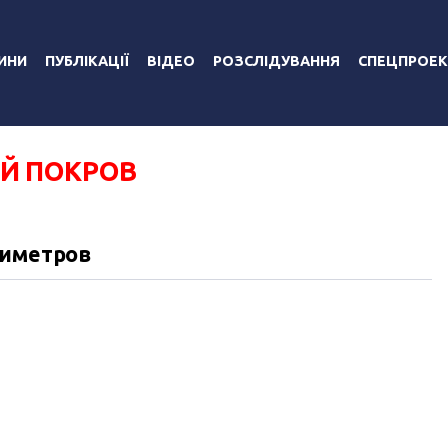
ИНИ
ПУБЛІКАЦІЇ
ВІДЕО
РОЗСЛІДУВАННЯ
СПЕЦПРОЕК
Й ПОКРОВ
тиметров