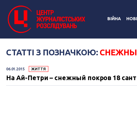
ВІЙНА
НОВ
СТАТТІ З ПОЗНАЧКОЮ:
СНЕЖНЫ
06.01.2015
ЖИТТЯ
На Ай-Петри – снежный покров 18 сан