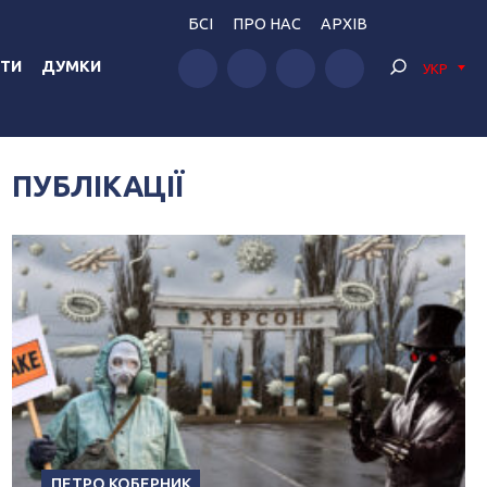
БСІ
ПРО НАС
АРХІВ
ТИ
ДУМКИ
УКР
ПУБЛІКАЦІЇ
ПЕТРО КОБЕРНИК