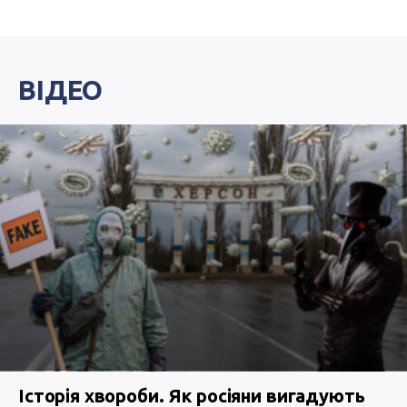
ВІДЕО
Історія хвороби. Як росіяни вигадують