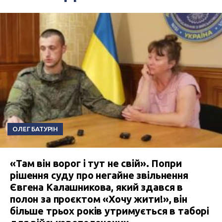
ОЛЕГ БАТУРІН
«Там він ворог і тут не свій». Попри
рішення суду про негайне звільнення
Євгена Калашникова, який здався в
полон за проєктом «Хочу жити!», він
більше трьох років утримується в таборі