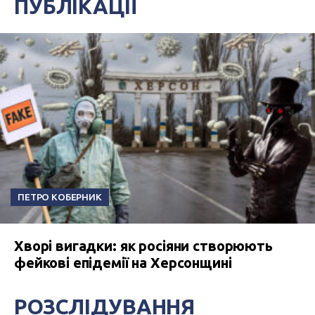
ПУБЛІКАЦІЇ
ПЕТРО КОБЕРНИК
Хворі вигадки: як росіяни створюють
фейкові епідемії на Херсонщині
РОЗСЛІДУВАННЯ