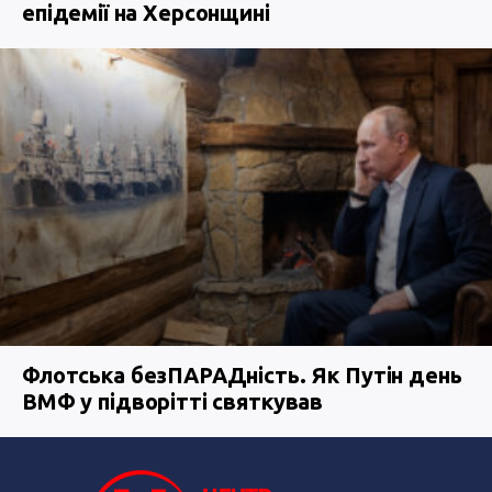
епідемії на Херсонщині
Флотська безПАРАДність. Як Путін день
ВМФ у підворітті святкував