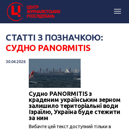
СТАТТІ З ПОЗНАЧКОЮ:
СУДНО PANORMITIS
30.04.2026
Судно PANORMITIS з
краденим українським зерном
залишило територіальні води
Ізраїлю, Україна буде стежити
за ним
Вибачте цей текст доступний тільки в