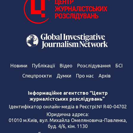
Новини
Публікації
Відео
Розслідування
БСІ
Спецпроєкти
Думки
Про нас
Архів
Інформаційне агентство “Центр
журналістських розслідувань”
Ідентифікатор онлайн-медіа в Реєстрі:№ R40-04702
Юридична адреса:
01010 м.Київ, вул. Михайла Омеляновича-Павленка,
буд. 4/6, кім. 1130