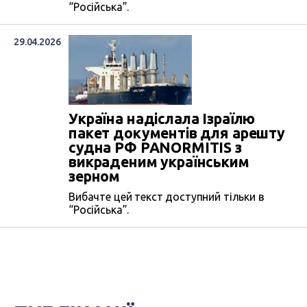
“Російська”.
29.04.2026
Україна надіслала Ізраїлю
пакет документів для арешту
судна РФ PANORMITIS з
викраденим українським
зерном
Вибачте цей текст доступний тільки в
“Російська”.