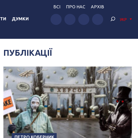
БСІ
ПРО НАС
АРХІВ
ТИ
ДУМКИ
УКР
ПУБЛІКАЦІЇ
ПЕТРО КОБЕРНИК