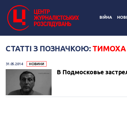
ВІЙНА
НОВ
СТАТТІ З ПОЗНАЧКОЮ:
ТИМОХА
31.05.2014
НОВИНИ
В Подмосковье застрел