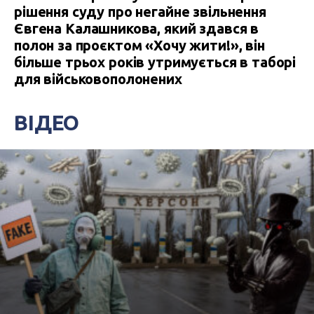
рішення суду про негайне звільнення
Євгена Калашникова, який здався в
полон за проєктом «Хочу жити!», він
більше трьох років утримується в таборі
для військовополонених
ВІДЕО