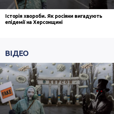
Історія хвороби. Як росіяни вигадують
епідемії на Херсонщині
ВІДЕО