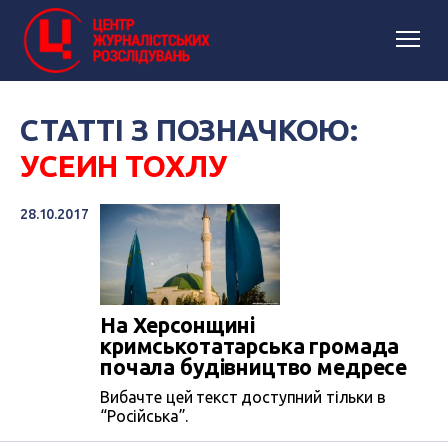
СТАТТІ З ПОЗНАЧКОЮ:
УСЕИН ТОХЛУ
28.10.2017
На Херсонщині
кримськотатарська громада
почала будівництво медресе
Вибачте цей текст доступний тільки в
“Російська”.