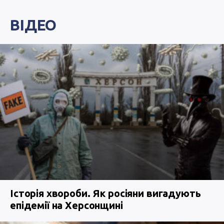
ВІДЕО
Історія хвороби. Як росіяни вигадують
епідемії на Херсонщині