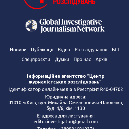
Новини
Публікації
Відео
Розслідування
БСІ
Спецпроєкти
Думки
Про нас
Архів
Інформаційне агентство “Центр
журналістських розслідувань”
Ідентифікатор онлайн-медіа в Реєстрі:№ R40-04702
Юридична адреса:
01010 м.Київ, вул. Михайла Омеляновича-Павленка,
буд. 4/6, кім. 1130
Е-адреса для листування:
editor.investigator@gmail.com