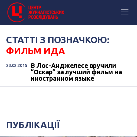
СТАТТІ З ПОЗНАЧКОЮ:
ФИЛЬМ ИДА
В Лос-Анджелесе вручили
23.02.2015
“Оскар” за лучший фильм на
иностранном языке
ПУБЛІКАЦІЇ