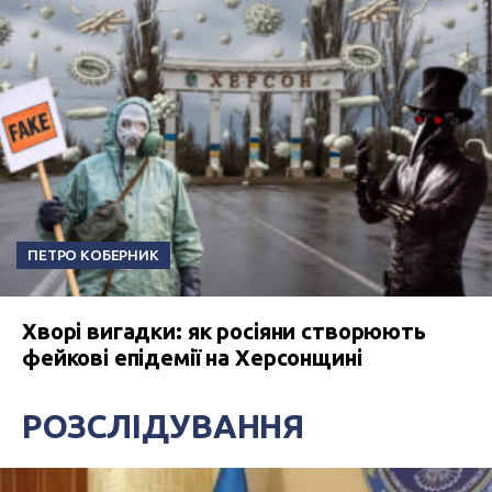
ПЕТРО КОБЕРНИК
Хворі вигадки: як росіяни створюють
фейкові епідемії на Херсонщині
РОЗСЛІДУВАННЯ