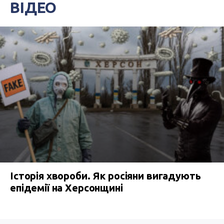
ВІДЕО
Історія хвороби. Як росіяни вигадують
епідемії на Херсонщині