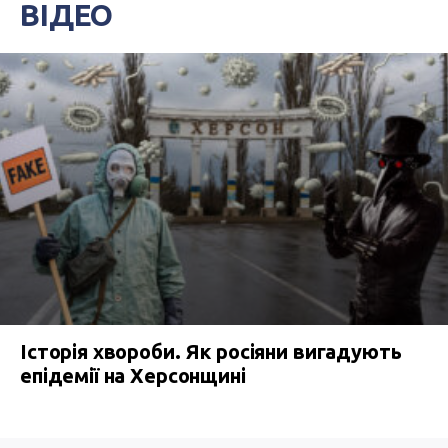
ВІДЕО
Історія хвороби. Як росіяни вигадують
епідемії на Херсонщині