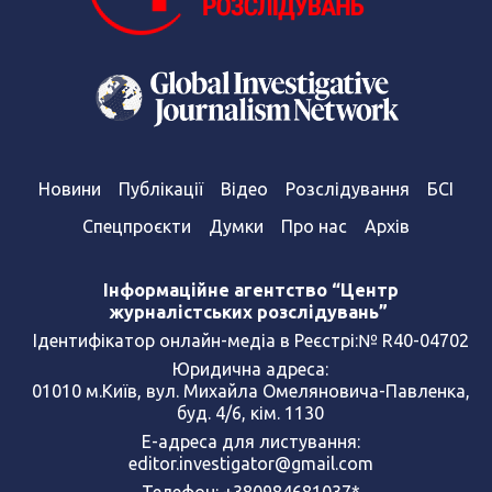
Новини
Публікації
Відео
Розслідування
БСІ
Спецпроєкти
Думки
Про нас
Архів
Інформаційне агентство “Центр
журналістських розслідувань”
Ідентифікатор онлайн-медіа в Реєстрі:№ R40-04702
Юридична адреса:
01010 м.Київ, вул. Михайла Омеляновича-Павленка,
буд. 4/6, кім. 1130
Е-адреса для листування:
editor.investigator@gmail.com