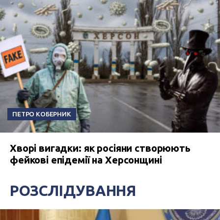
ПЕТРО КОБЕРНИК
Хворі вигадки: як росіяни створюють
фейкові епідемії на Херсонщині
РОЗСЛІДУВАННЯ