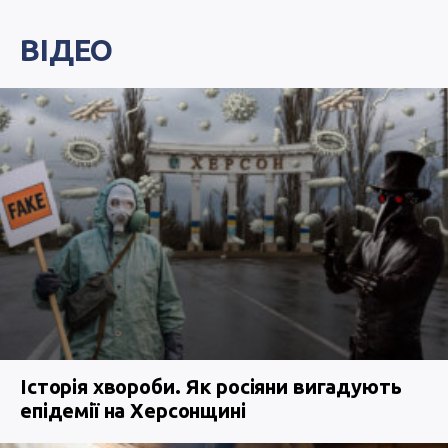
ВІДЕО
Історія хвороби. Як росіяни вигадують
епідемії на Херсонщині