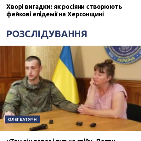
Хворі вигадки: як росіяни створюють
фейкові епідемії на Херсонщині
РОЗСЛІДУВАННЯ
ОЛЕГ БАТУРІН