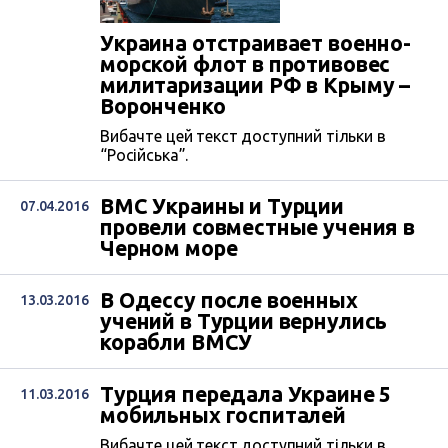
Украина отстраивает военно-
морской флот в противовес
милитаризации РФ в Крыму –
Воронченко
Вибачте цей текст доступний тільки в
“Російська”.
ВМС Украины и Турции
07.04.2016
провели совместные учения в
Черном море
В Одессу после военных
13.03.2016
учений в Турции вернулись
корабли ВМСУ
Турция передала Украине 5
11.03.2016
мобильных госпиталей
Вибачте цей текст доступний тільки в