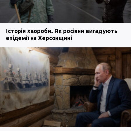
Історія хвороби. Як росіяни вигадують
епідемії на Херсонщині