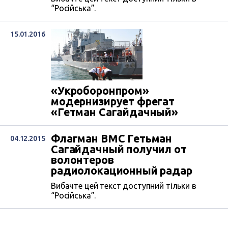
“Російська”.
15.01.2016
«Укроборонпром»
модернизирует фрегат
«Гетман Сагайдачный»
Флагман ВМС Гетьман
04.12.2015
Сагайдачный получил от
волонтеров
радиолокационный радар
Вибачте цей текст доступний тільки в
“Російська”.