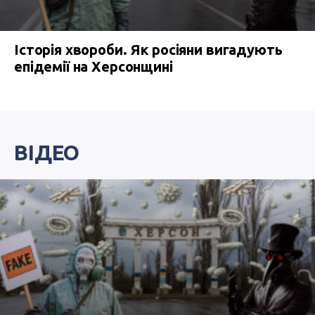
Історія хвороби. Як росіяни вигадують
епідемії на Херсонщині
ВІДЕО