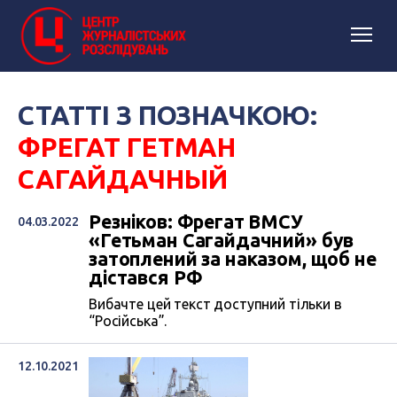
СТАТТІ З ПОЗНАЧКОЮ:
ФРЕГАТ ГЕТМАН
САГАЙДАЧНЫЙ
Резніков: Фрегат ВМСУ
04.03.2022
«Гетьман Сагайдачний» був
затоплений за наказом, щоб не
дістався РФ
Вибачте цей текст доступний тільки в
“Російська”.
12.10.2021