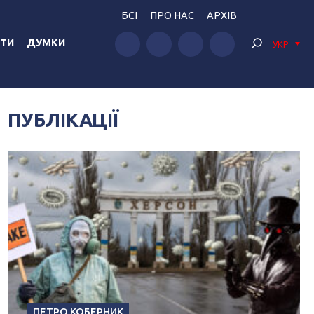
БСІ
ПРО НАС
АРХІВ
ТИ
ДУМКИ
УКР
ПУБЛІКАЦІЇ
ПЕТРО КОБЕРНИК