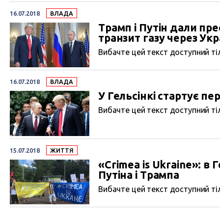
16.07.2018
ВЛАДА
Трамп і Путін дали пр
транзит газу через Укр
Вибачте цей текст доступний тіл
16.07.2018
ВЛАДА
У Гельсінкі стартує пе
Вибачте цей текст доступний тіл
15.07.2018
ЖИТТЯ
«Crimea is Ukraine»: в
Путіна і Трампа
Вибачте цей текст доступний тіл