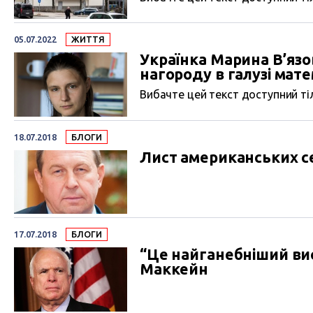
05.07.2022
ЖИТТЯ
Українка Марина В’яз
нагороду в галузі мат
Вибачте цей текст доступний тіл
18.07.2018
БЛОГИ
Лист американських с
17.07.2018
БЛОГИ
“Це найганебніший ви
Маккейн