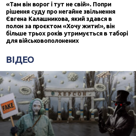
«Там він ворог і тут не свій». Попри
рішення суду про негайне звільнення
Євгена Калашникова, який здався в
полон за проєктом «Хочу жити!», він
більше трьох років утримується в таборі
для військовополонених
ВІДЕО