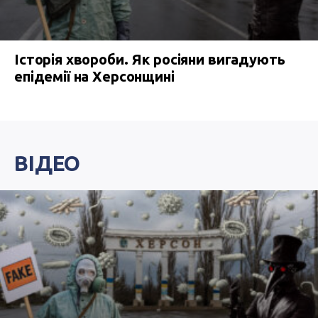
Історія хвороби. Як росіяни вигадують
епідемії на Херсонщині
ВІДЕО