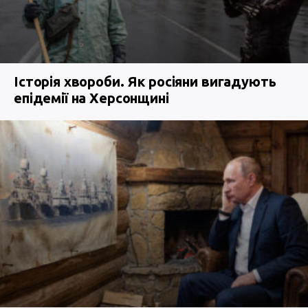
Історія хвороби. Як росіяни вигадують
епідемії на Херсонщині