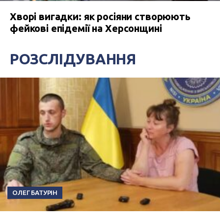
Хворі вигадки: як росіяни створюють
фейкові епідемії на Херсонщині
РОЗСЛІДУВАННЯ
ОЛЕГ БАТУРІН