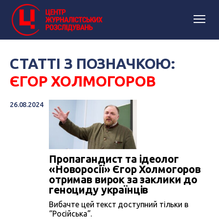
СТАТТІ З ПОЗНАЧКОЮ:
ЄГОР ХОЛМОГОРОВ
26.08.2024
Пропагандист та ідеолог
«Новоросії» Єгор Холмогоров
отримав вирок за заклики до
геноциду українців
Вибачте цей текст доступний тільки в
“Російська”.