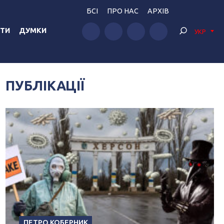
БСІ
ПРО НАС
АРХІВ
ТИ
ДУМКИ
УКР
ПУБЛІКАЦІЇ
ПЕТРО КОБЕРНИК