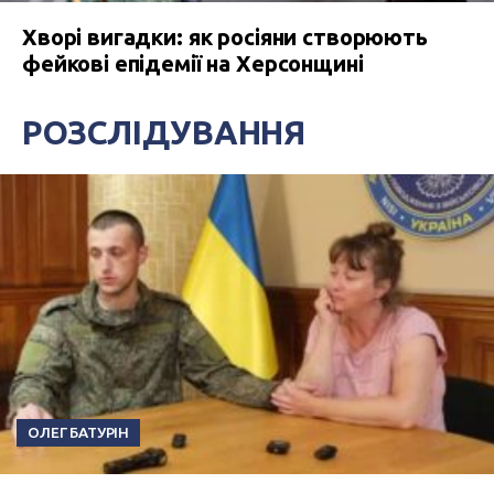
Хворі вигадки: як росіяни створюють
фейкові епідемії на Херсонщині
РОЗСЛІДУВАННЯ
ОЛЕГ БАТУРІН