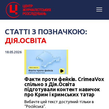
СТАТТІ З ПОЗНАЧКОЮ:
ДІЯ.ОСВІТА
18.05.2026
Факти проти фейків. CrimeaVox
спільно з Дія.Освіта
підготували контент навичок
про Крим і кримських татар
Вибачте цей текст доступний тільки в
“Російська”.