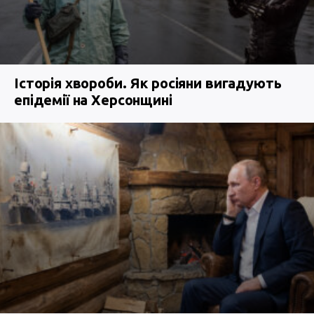
Історія хвороби. Як росіяни вигадують
епідемії на Херсонщині