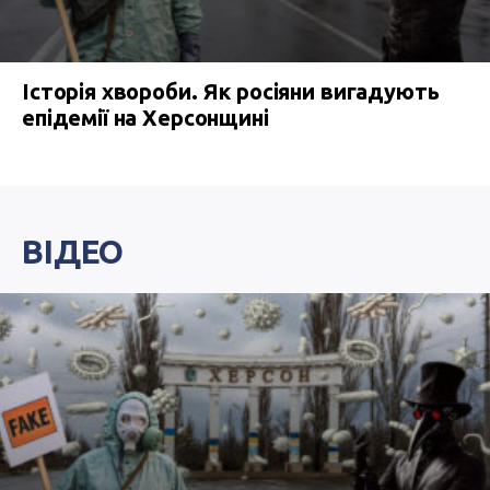
Історія хвороби. Як росіяни вигадують
епідемії на Херсонщині
ВІДЕО