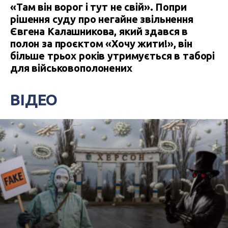
«Там він ворог і тут не свій». Попри
рішення суду про негайне звільнення
Євгена Калашникова, який здався в
полон за проєктом «Хочу жити!», він
більше трьох років утримується в таборі
для військовополонених
ВІДЕО