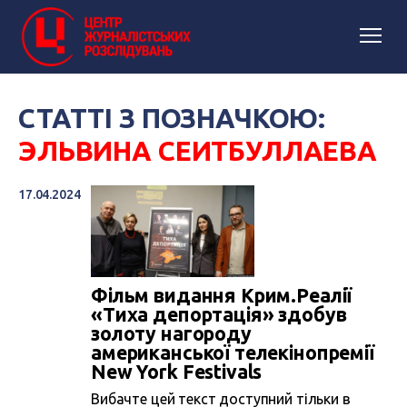
СТАТТІ З ПОЗНАЧКОЮ:
ЭЛЬВИНА СЕИТБУЛЛАЕВА
17.04.2024
Фільм видання Крим.Реалії
«Тиха депортація» здобув
золоту нагороду
американської телекінопремії
New York Festivals
Вибачте цей текст доступний тільки в