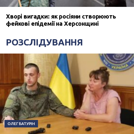
Хворі вигадки: як росіяни створюють
фейкові епідемії на Херсонщині
РОЗСЛІДУВАННЯ
ОЛЕГ БАТУРІН