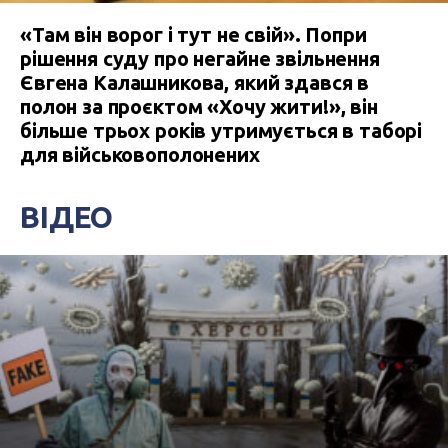
«Там він ворог і тут не свій». Попри
рішення суду про негайне звільнення
Євгена Калашникова, який здався в
полон за проєктом «Хочу жити!», він
більше трьох років утримується в таборі
для військовополонених
ВІДЕО