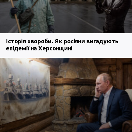
Історія хвороби. Як росіяни вигадують
епідемії на Херсонщині