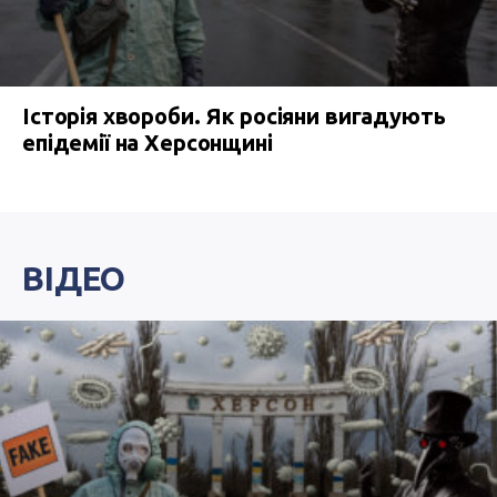
Історія хвороби. Як росіяни вигадують
епідемії на Херсонщині
ВІДЕО