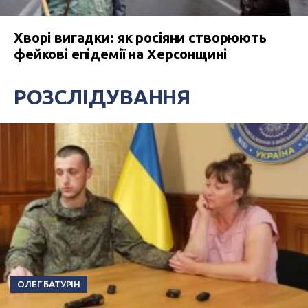
Хворі вигадки: як росіяни створюють
фейкові епідемії на Херсонщині
РОЗСЛІДУВАННЯ
ОЛЕГ БАТУРІН