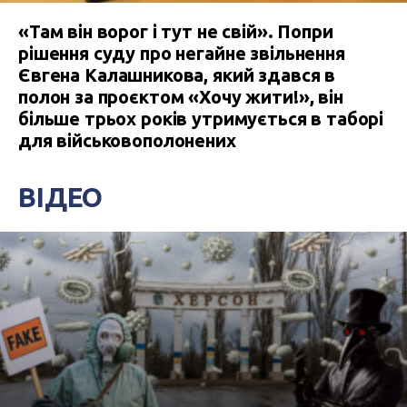
«Там він ворог і тут не свій». Попри
рішення суду про негайне звільнення
Євгена Калашникова, який здався в
полон за проєктом «Хочу жити!», він
більше трьох років утримується в таборі
для військовополонених
ВІДЕО