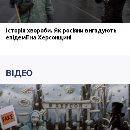
Історія хвороби. Як росіяни вигадують
епідемії на Херсонщині
ВІДЕО