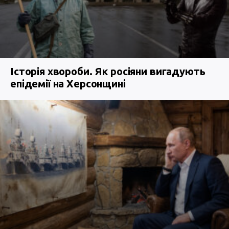
Історія хвороби. Як росіяни вигадують
епідемії на Херсонщині