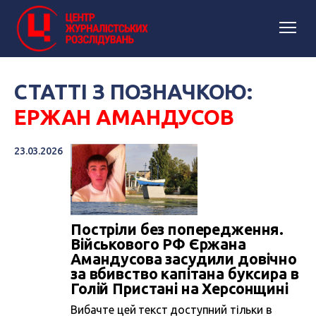
СТАТТІ З ПОЗНАЧКОЮ:
ЕРЖАН АМАНДУСОВ
23.03.2026
Постріли без попередження.
Військового РФ Єржана
Амандусова засудили довічно
за вбивство капітана буксира в
Голій Пристані на Херсонщині
Вибачте цей текст доступний тільки в