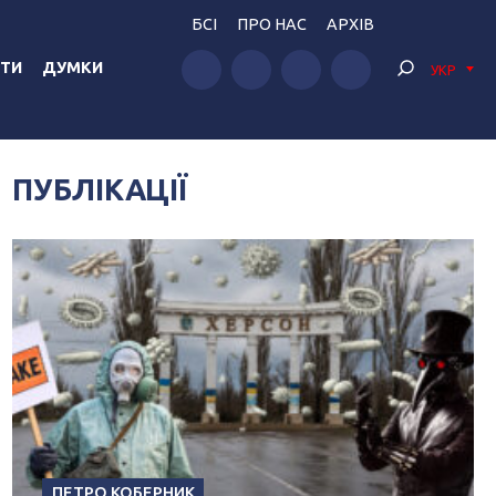
БСІ
ПРО НАС
АРХІВ
ТИ
ДУМКИ
УКР
ПУБЛІКАЦІЇ
ПЕТРО КОБЕРНИК