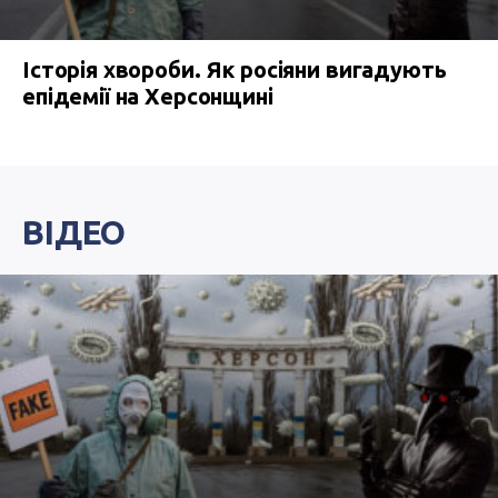
Історія хвороби. Як росіяни вигадують
епідемії на Херсонщині
ВІДЕО