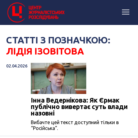
СТАТТІ З ПОЗНАЧКОЮ:
ЛІДІЯ ІЗОВІТОВА
02.04.2026
Інна Ведернікова: Як Єрмак
публічно вивертає суть влади
назовні
Вибачте цей текст доступний тільки в
“Російська”.