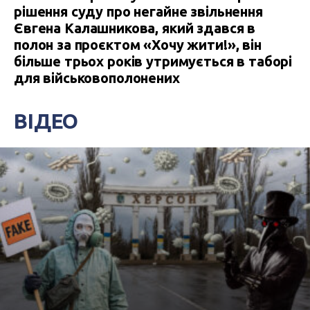
рішення суду про негайне звільнення
Євгена Калашникова, який здався в
полон за проєктом «Хочу жити!», він
більше трьох років утримується в таборі
для військовополонених
ВІДЕО