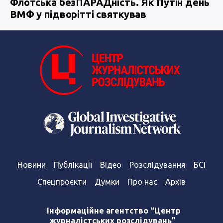
Флотська безПАРАДність. Як Путін день
ВМФ у підворітті святкував
Новини
Публікації
Відео
Розслідування
БСІ
Спецпроєкти
Думки
Про нас
Архів
Інформаційне агентство “Центр
журналістських розслідувань”