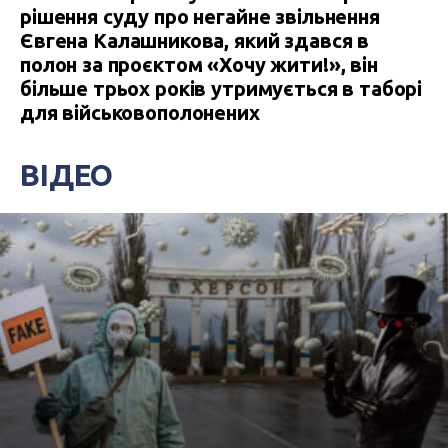
рішення суду про негайне звільнення
Євгена Калашникова, який здався в
полон за проєктом «Хочу жити!», він
більше трьох років утримується в таборі
для військовополонених
ВІДЕО