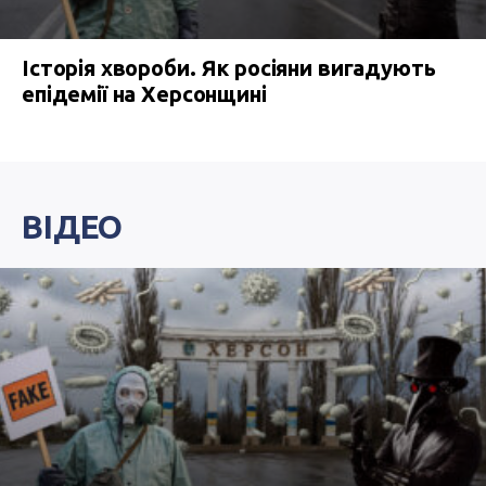
Історія хвороби. Як росіяни вигадують
епідемії на Херсонщині
ВІДЕО