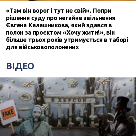
«Там він ворог і тут не свій». Попри
рішення суду про негайне звільнення
Євгена Калашникова, який здався в
полон за проєктом «Хочу жити!», він
більше трьох років утримується в таборі
для військовополонених
ВІДЕО