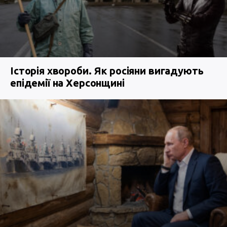
Історія хвороби. Як росіяни вигадують
епідемії на Херсонщині