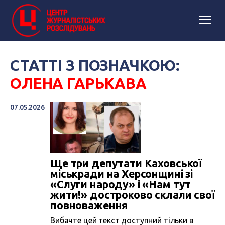
СТАТТІ З ПОЗНАЧКОЮ:
ОЛЕНА ГАРЬКАВА
07.05.2026
Ще три депутати Каховської
міськради на Херсонщині зі
«Слуги народу» і «Нам тут
жити!» достроково склали свої
повноваження
Вибачте цей текст доступний тільки в