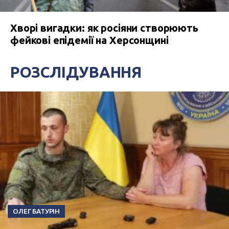
Хворі вигадки: як росіяни створюють
фейкові епідемії на Херсонщині
РОЗСЛІДУВАННЯ
ОЛЕГ БАТУРІН