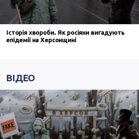
Історія хвороби. Як росіяни вигадують
епідемії на Херсонщині
ВІДЕО