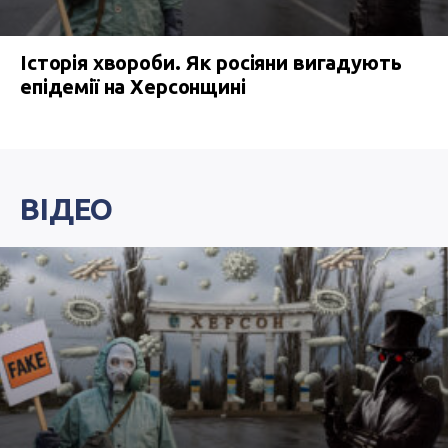
Історія хвороби. Як росіяни вигадують
епідемії на Херсонщині
ВІДЕО