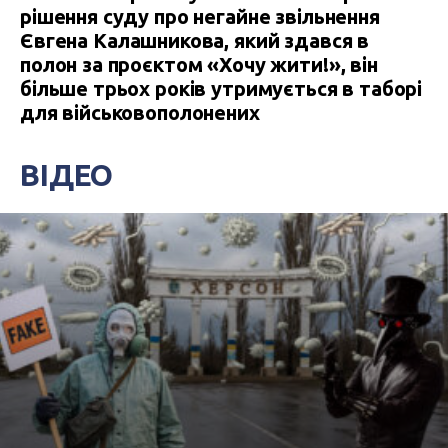
рішення суду про негайне звільнення
Євгена Калашникова, який здався в
полон за проєктом «Хочу жити!», він
більше трьох років утримується в таборі
для військовополонених
ВІДЕО